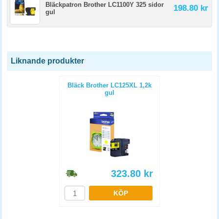
Bläckpatron Brother LC1100Y 325 sidor
198.80 kr
gul
Liknande produkter
Bläck Brother LC125XL 1,2k
gul
323.80
kr
KÖP