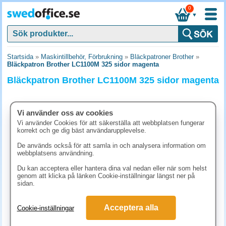
0
▼
Startsida
»
Maskintillbehör, Förbrukning
»
Bläckpatroner Brother
»
Bläckpatron Brother LC1100M 325 sidor magenta
Bläckpatron Brother LC1100M 325 sidor magenta
Vi använder oss av cookies
Vi använder Cookies för att säkerställa att webbplatsen fungerar
korrekt och ge dig bäst användarupplevelse.
De används också för att samla in och analysera information om
webbplatsens användning.
Du kan acceptera eller hantera dina val nedan eller när som helst
genom att klicka på länken Cookie-inställningar längst ner på
sidan.
198.80 kr
Acceptera alla
Cookie-inställningar
(inkl. moms)