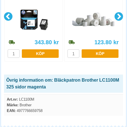
343.80
kr
123.80
kr
KÖP
KÖP
Övrig information om: Bläckpatron Brother LC1100M
325 sidor magenta
Art.nr:
LC1100M
Märke:
Brother
EAN:
4977766659758