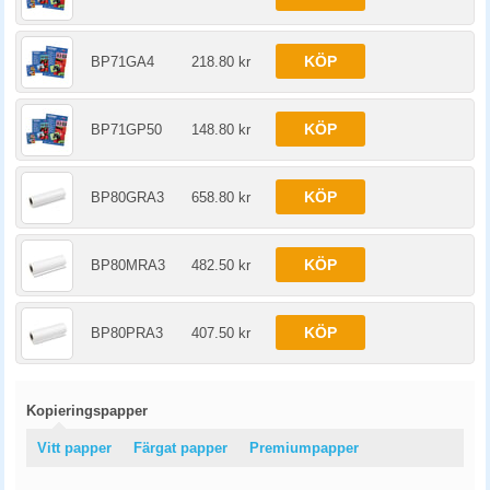
KÖP
BP71GA4
218.80 kr
KÖP
BP71GP50
148.80 kr
KÖP
BP80GRA3
658.80 kr
KÖP
BP80MRA3
482.50 kr
KÖP
BP80PRA3
407.50 kr
Kopieringspapper
Vitt papper
Färgat papper
Premiumpapper