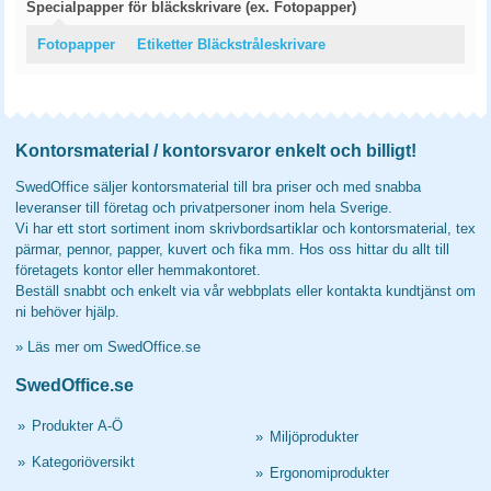
Specialpapper för bläckskrivare (ex. Fotopapper)
Fotopapper
Etiketter Bläckstråleskrivare
Kontorsmaterial / kontorsvaror enkelt och billigt!
SwedOffice säljer kontorsmaterial till bra priser och med snabba
leveranser till företag och privatpersoner inom hela Sverige.
Vi har ett stort sortiment inom skrivbordsartiklar och kontorsmaterial, tex
pärmar, pennor, papper, kuvert och fika mm. Hos oss hittar du allt till
företagets kontor eller hemmakontoret.
Beställ snabbt och enkelt via vår webbplats eller kontakta kundtjänst om
ni behöver hjälp.
»
Läs mer om SwedOffice.se
SwedOffice.se
»
Produkter A-Ö
»
Miljöprodukter
»
Kategoriöversikt
»
Ergonomiprodukter