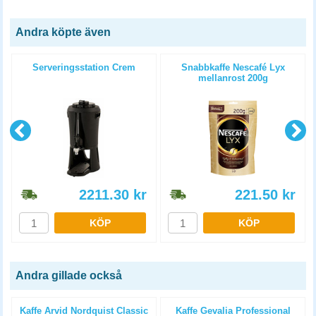
Andra köpte även
Serveringsstation Crem
Snabbkaffe Nescafé Lyx
mellanrost 200g
2211.30
kr
221.50
kr
KÖP
KÖP
Andra gillade också
Kaffe Arvid Nordquist Classic
Kaffe Gevalia Professional