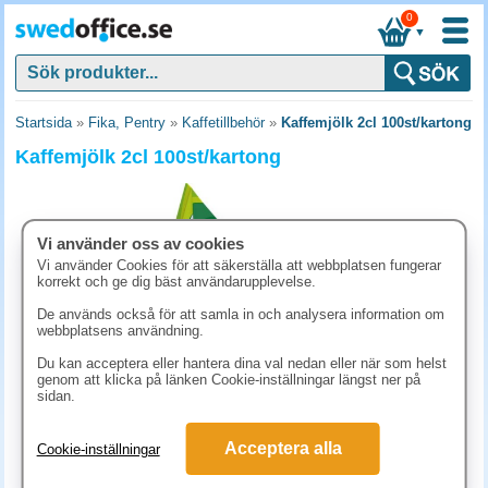
0
▼
Startsida
»
Fika, Pentry
»
Kaffetillbehör
»
Kaffemjölk 2cl 100st/kartong
Kaffemjölk 2cl 100st/kartong
Vi använder oss av cookies
Vi använder Cookies för att säkerställa att webbplatsen fungerar
korrekt och ge dig bäst användarupplevelse.
De används också för att samla in och analysera information om
webbplatsens användning.
Du kan acceptera eller hantera dina val nedan eller när som helst
genom att klicka på länken Cookie-inställningar längst ner på
sidan.
121.90 kr
(inkl. moms)
Acceptera alla
Cookie-inställningar
KÖP