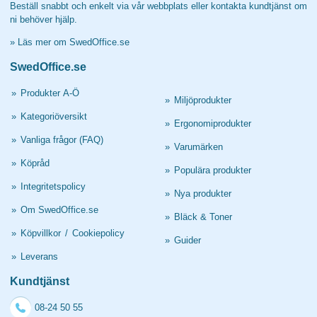
Beställ snabbt och enkelt via vår webbplats eller kontakta kundtjänst om
ni behöver hjälp.
»
Läs mer om SwedOffice.se
SwedOffice.se
»
Produkter A-Ö
»
Miljöprodukter
»
Kategoriöversikt
»
Ergonomiprodukter
»
Vanliga frågor (FAQ)
»
Varumärken
»
Köpråd
»
Populära produkter
»
Integritetspolicy
»
Nya produkter
»
Om SwedOffice.se
»
Bläck & Toner
»
Köpvillkor
/
Cookiepolicy
»
Guider
»
Leverans
Kundtjänst
08-24 50 55