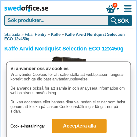
0
▼
Startsida
»
Fika, Pentry
»
Kaffe
»
Kaffe Arvid Nordquist Selection
ECO 12x450g
Kaffe Arvid Nordquist Selection ECO 12x450g
Vi använder oss av cookies
Vi använder Cookies för att säkerställa att webbplatsen fungerar
korrekt och ge dig bäst användarupplevelse.
De används också för att samla in och analysera information om
webbplatsens användning.
Du kan acceptera eller hantera dina val nedan eller när som helst
genom att klicka på länken Cookie-inställningar längst ner på
sidan.
1482.90 kr
Acceptera alla
Cookie-inställningar
(inkl. moms)