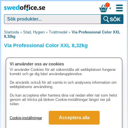
0
▼
Startsida
»
Städ, Hygien
»
Tvättmedel
»
Via Professional Color XXL
8,32kg
Via Professional Color XXL 8,32kg
Vi använder oss av cookies
Vi använder Cookies för att säkerställa att webbplatsen fungerar
korrekt och ge dig bäst användarupplevelse.
De används också för att samla in och analysera information om
webbplatsens användning.
Du kan acceptera eller hantera dina val nedan eller när som helst
genom att klicka på länken Cookie-inställningar längst ner på
sidan.
586.30 kr
Acceptera alla
Cookie-inställningar
(inkl. moms)