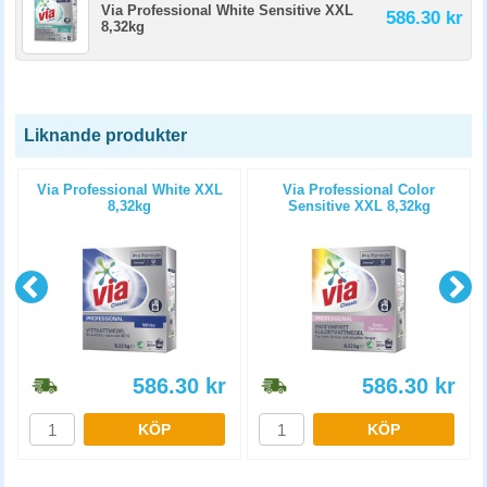
Via Professional White Sensitive XXL
586.30 kr
8,32kg
Liknande produkter
Via Professional White XXL
Via Professional Color
8,32kg
Sensitive XXL 8,32kg
586.30
kr
586.30
kr
KÖP
KÖP