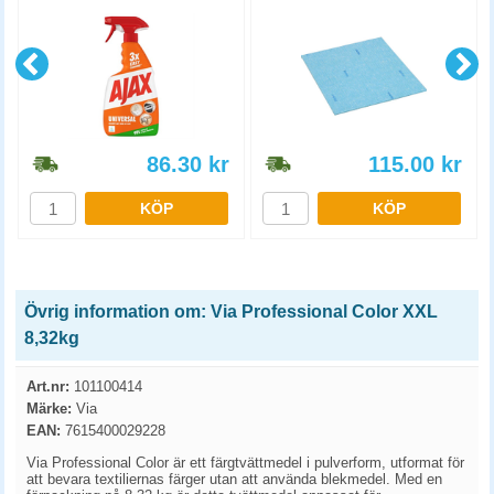
86.30
kr
115.00
kr
KÖP
KÖP
Övrig information om: Via Professional Color XXL
8,32kg
Art.nr:
101100414
Märke:
Via
EAN:
7615400029228
Via Professional Color är ett färgtvättmedel i pulverform, utformat för
att bevara textiliernas färger utan att använda blekmedel. Med en