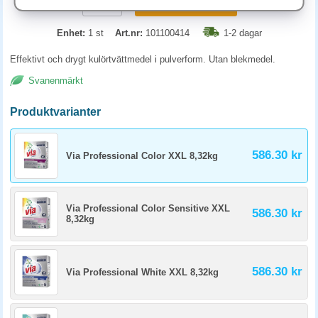
KÖP
Enhet:
1 st
Art.nr:
101100414
1-2 dagar
Effektivt och drygt kulörtvättmedel i pulverform. Utan blekmedel.
Svanenmärkt
Produktvarianter
586.30 kr
Via Professional Color XXL 8,32kg
Via Professional Color Sensitive XXL
586.30 kr
8,32kg
586.30 kr
Via Professional White XXL 8,32kg