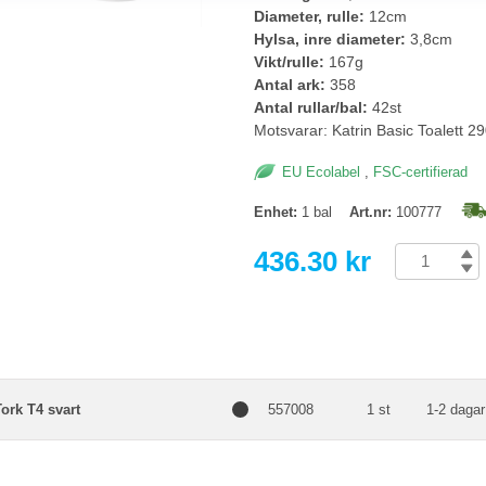
Diameter, rulle:
12cm
Hylsa, inre diameter:
3,8cm
Vikt/rulle:
167g
Antal ark:
358
Antal rullar/bal:
42st
Motsvarar: Katrin Basic Toalett 2
EU Ecolabel
,
FSC-certifierad
Enhet:
1 bal
Art.nr:
100777
436.30 kr
ork T4 svart
557008
1 st
1-2 dagar