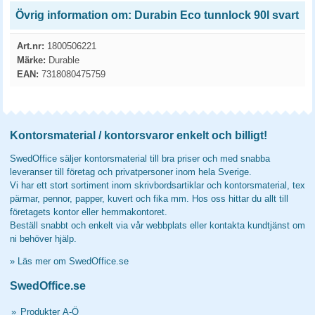
Övrig information om: Durabin Eco tunnlock 90l svart
Art.nr:
1800506221
Märke:
Durable
EAN:
7318080475759
Kontorsmaterial / kontorsvaror enkelt och billigt!
SwedOffice säljer kontorsmaterial till bra priser och med snabba
leveranser till företag och privatpersoner inom hela Sverige.
Vi har ett stort sortiment inom skrivbordsartiklar och kontorsmaterial, tex
pärmar, pennor, papper, kuvert och fika mm. Hos oss hittar du allt till
företagets kontor eller hemmakontoret.
Beställ snabbt och enkelt via vår webbplats eller kontakta kundtjänst om
ni behöver hjälp.
»
Läs mer om SwedOffice.se
SwedOffice.se
»
Produkter A-Ö