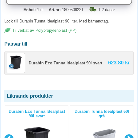
Enhet:
1 st
Art.nr:
1800506221
1-2 dagar
Lock till Durabin Tunna Idealplast 90 liter. Med bärhandtag.
Tillverkat av Polypropylenplast (PP)
Passar till
623.80 kr
Durabin Eco Tunna Idealplast 90l svart
Liknande produkter
Durabin Eco Tunna Idealplast
Durabin Tunna Idealplast 60l
90l svart
grå