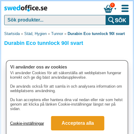
0
▼
Startsida
»
Städ, Hygien
»
Tunnor
»
Durabin Eco tunnlock 90l svart
Durabin Eco tunnlock 90l svart
Vi använder oss av cookies
Vi använder Cookies för att säkerställa att webbplatsen fungerar
korrekt och ge dig bäst användarupplevelse.
De används också för att samla in och analysera information om
webbplatsens användning.
Du kan acceptera eller hantera dina val nedan eller när som helst
genom att klicka på länken Cookie-inställningar längst ner på
sidan.
231.30 kr
(inkl. moms)
Acceptera alla
Cookie-inställningar
KÖP