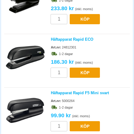
1-2 dagar
233.80 kr
(inkl. moms)
KÖP
Häftapparat Rapid ECO
Art.nr:
24812301
1-2 dagar
186.30 kr
(inkl. moms)
KÖP
Häftapparat Rapid F5 Mini svart
Art.nr:
5000264
1-2 dagar
99.90 kr
(inkl. moms)
KÖP