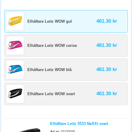
461.30 kr
Elhäftare Leitz WOW gul
461.30 kr
Elhäftare Leitz WOW cerise
461.30 kr
Elhäftare Leitz WOW blå
461.30 kr
Elhäftare Leitz WOW svart
Elhäftare Leitz 5533 NeXXt svart
Art.nr:
55330095