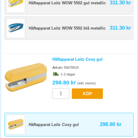
311.30 kr
Häftapparat Leitz WOW 5502 gul metallic
311.30 kr
Häftapparat Leitz WOW 5502 blå metallic
Häftapparat Leitz Cosy gul
Art.nr:
55670019
1-2 dagar
298.80 kr
(inkl. moms)
KÖP
298.80 kr
Häftapparat Leitz Cosy gul