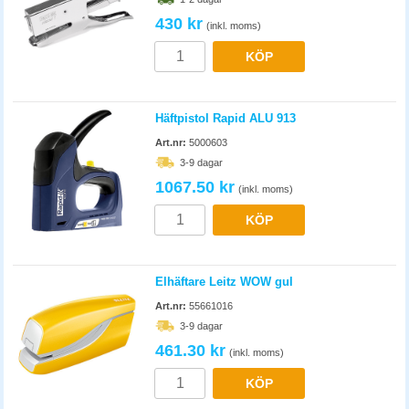
430 kr
(inkl. moms)
KÖP
Häftpistol Rapid ALU 913
Art.nr:
5000603
3-9 dagar
1067.50 kr
(inkl. moms)
KÖP
Elhäftare Leitz WOW gul
Art.nr:
55661016
3-9 dagar
461.30 kr
(inkl. moms)
KÖP