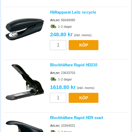
Häftapparat Leitz re:cycle
Art.nr:
56040095
1-2 dagar
248.80 kr
(inkl. moms)
KÖP
Blockhäftare Rapid HD210
Art.nr:
23633703
1-2 dagar
1618.80 kr
(inkl. moms)
KÖP
Blockhäftare Rapid HD9 svart
Art.nr:
10264031