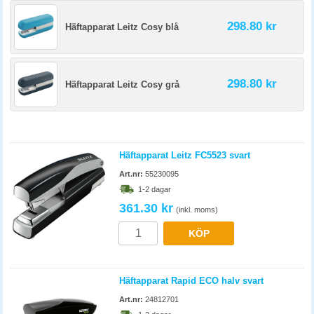
298.80 kr
Häftapparat Leitz Cosy blå
298.80 kr
Häftapparat Leitz Cosy grå
Häftapparat Leitz FC5523 svart
Art.nr:
55230095
1-2 dagar
361.30 kr
(inkl. moms)
KÖP
Häftapparat Rapid ECO halv svart
Art.nr:
24812701