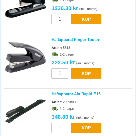
1-2 dagar
1236.30 kr
(inkl. moms)
KÖP
Häftapparat Finger Touch
Art.nr:
5618
1-2 dagar
222.50 kr
(inkl. moms)
KÖP
Häftapparat Akt Rapid E15
Art.nr:
20598000
1-2 dagar
348.80 kr
(inkl. moms)
KÖP