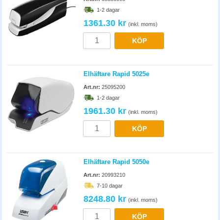
1-2 dagar
1361.30 kr
(inkl. moms)
KÖP
Elhäftare Rapid 5025e
Art.nr:
25095200
1-2 dagar
1961.30 kr
(inkl. moms)
KÖP
Elhäftare Rapid 5050e
Art.nr:
20993210
7-10 dagar
8248.80 kr
(inkl. moms)
KÖP