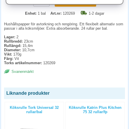
KÖP
Enhet:
1 bal
Art.nr:
120269
1-2 dagar
Hushållspapper för avtorkning och rengöring. Ett flexibelt alternativ som
passar i alla köksmiljöer. Extra absorberande. 24 rullar per bal.
Lager:
2
Rullbredd:
23cm
Rullängd:
15,4m
Diameter:
10,7cm
Vikt:
170g
Färg:
Vit
Torks artikelnummer:
120269
Svanenmärkt
Liknande produkter
a
Köksrulle Tork Universal 32
Köksrulle Katrin Plus Kitchen
rullar/bal
75 32 rullar/fp