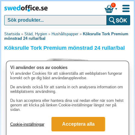
0
▼
Startsida
»
Städ, Hygien
»
Hushållspapper
»
Köksrulle Tork Premium
mönstrad 24 rullar/bal
Köksrulle Tork Premium mönstrad 24 rullar/bal
Vi använder oss av cookies
Vi använder Cookies för att säkerställa att webbplatsen fungerar
korrekt och ge dig bäst användarupplevelse.
De används också för att samla in och analysera information om
webbplatsens användning.
Du kan acceptera eller hantera dina val nedan eller när som helst
genom att klicka på länken Cookie-inställningar längst ner på
sidan.
573.80 kr
Acceptera alla
Cookie-inställningar
(inkl. moms)