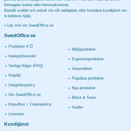
företagets kontor eller hemmakontoret.
Beställ snabbt och enkelt via vår webbplats eller kontakta kundtjänst om
ni behöver hjälp.
»
Läs mer om SwedOffice.se
SwedOffice.se
»
Produkter A-Ö
»
Miljöprodukter
»
Kategoriöversikt
»
Ergonomiprodukter
»
Vanliga frågor (FAQ)
»
Varumärken
»
Köpråd
»
Populära produkter
»
Integritetspolicy
»
Nya produkter
»
Om SwedOffice.se
»
Bläck & Toner
»
Köpvillkor
/
Cookiepolicy
»
Guider
»
Leverans
Kundtjänst