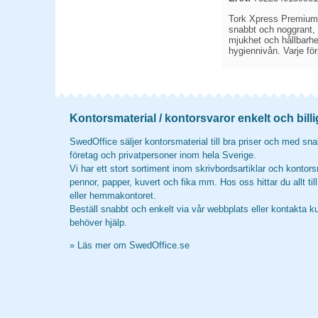
Tork Xpress Premium 
snabbt och noggrant, 
mjukhet och hållbarhe
hygiennivån. Varje för
Kontorsmaterial / kontorsvaror enkelt och billi
SwedOffice säljer kontorsmaterial till bra priser och med snab
företag och privatpersoner inom hela Sverige.
Vi har ett stort sortiment inom skrivbordsartiklar och kontors
pennor, papper, kuvert och fika mm. Hos oss hittar du allt til
eller hemmakontoret.
Beställ snabbt och enkelt via vår webbplats eller kontakta k
behöver hjälp.
»
Läs mer om SwedOffice.se