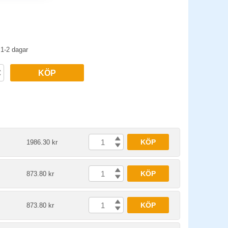
1-2 dagar
KÖP
KÖP
1986.30 kr
KÖP
873.80 kr
KÖP
873.80 kr