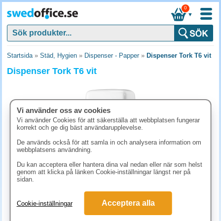
0
▼
Startsida
»
Städ, Hygien
»
Dispenser - Papper
»
Dispenser Tork T6 vit
Dispenser Tork T6 vit
Vi använder oss av cookies
Vi använder Cookies för att säkerställa att webbplatsen fungerar
korrekt och ge dig bäst användarupplevelse.
De används också för att samla in och analysera information om
webbplatsens användning.
Du kan acceptera eller hantera dina val nedan eller när som helst
genom att klicka på länken Cookie-inställningar längst ner på
sidan.
748.80 kr
(inkl. moms)
Acceptera alla
Cookie-inställningar
KÖP