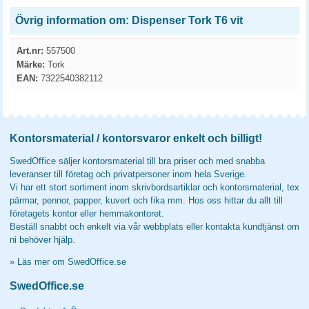
Övrig information om: Dispenser Tork T6 vit
Art.nr:
557500
Märke:
Tork
EAN:
7322540382112
Kontorsmaterial / kontorsvaror enkelt och billigt!
SwedOffice säljer kontorsmaterial till bra priser och med snabba
leveranser till företag och privatpersoner inom hela Sverige.
Vi har ett stort sortiment inom skrivbordsartiklar och kontorsmaterial, tex
pärmar, pennor, papper, kuvert och fika mm. Hos oss hittar du allt till
företagets kontor eller hemmakontoret.
Beställ snabbt och enkelt via vår webbplats eller kontakta kundtjänst om
ni behöver hjälp.
»
Läs mer om SwedOffice.se
SwedOffice.se