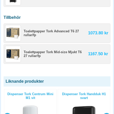
Tillbehör
Toalettpapper Tork Advanced T6 27
1073.80 kr
rullar/fp
Toalettpapper Tork Mid-size Mjukt T6
1167.50 kr
27 rullar/fp
Liknande produkter
Dispenser Tork Centrum Mini
Dispenser Tork Handduk H1
M1 vit
svart