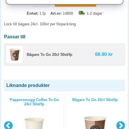
KÖP
Enhet:
1 fp
Art.nr:
14809
1-2 dagar
Lock till bägare 24cl. 100st per förpackning.
Passar till
68.80 kr
Bägare To Go 20cl 50st/fp
Liknande produkter
Pappersmugg Coffee To Go
Bägare To Go 20cl 50st/fp
24cl 50st/fp