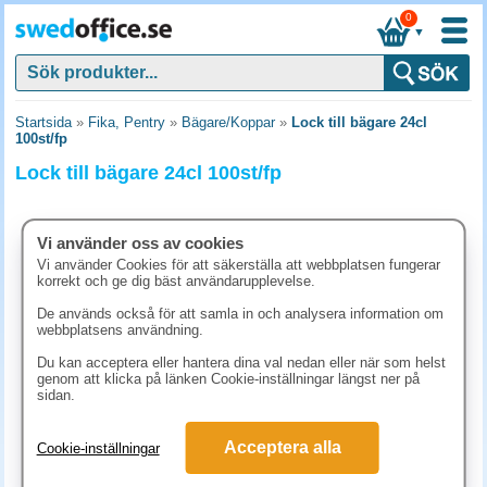
0
▼
Startsida
»
Fika, Pentry
»
Bägare/Koppar
»
Lock till bägare 24cl
100st/fp
Lock till bägare 24cl 100st/fp
Vi använder oss av cookies
Vi använder Cookies för att säkerställa att webbplatsen fungerar
korrekt och ge dig bäst användarupplevelse.
De används också för att samla in och analysera information om
webbplatsens användning.
Du kan acceptera eller hantera dina val nedan eller när som helst
genom att klicka på länken Cookie-inställningar längst ner på
sidan.
99.90 kr
Acceptera alla
Cookie-inställningar
(inkl. moms)