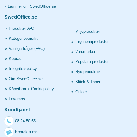
»
Läs mer om SwedOffice.se
SwedOffice.se
»
Produkter A-Ö
»
Miljöprodukter
»
Kategoriöversikt
»
Ergonomiprodukter
»
Vanliga frågor (FAQ)
»
Varumärken
»
Köpråd
»
Populära produkter
»
Integritetspolicy
»
Nya produkter
»
Om SwedOffice.se
»
Bläck & Toner
»
Köpvillkor
/
Cookiepolicy
»
Guider
»
Leverans
Kundtjänst
08-24 50 55
Kontakta oss