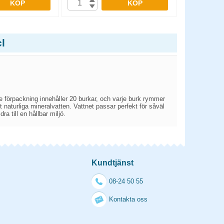
KÖP
KÖP
l
e förpackning innehåller 20 burkar, och varje burk rymmer
 naturliga mineralvatten. Vattnet passar perfekt för såväl
 till en hållbar miljö.
Kundtjänst
08-24 50 55
Kontakta oss