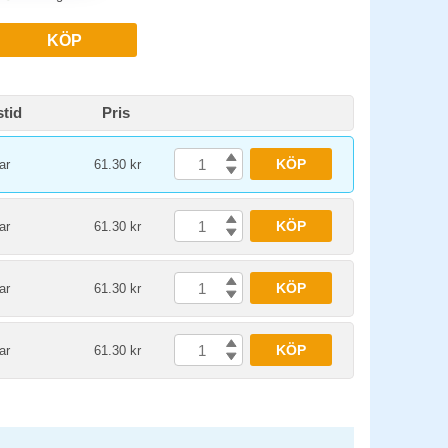
KÖP
tid
Pris
KÖP
ar
61.30 kr
KÖP
ar
61.30 kr
KÖP
ar
61.30 kr
KÖP
ar
61.30 kr