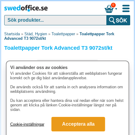
0
▼
Startsida
»
Städ, Hygien
»
Toalettpapper
»
Toalettpapper Tork
Advanced T3 9072st/kt
Toalettpapper Tork Advanced T3 9072st/kt
Vi använder oss av cookies
Vi använder Cookies för att säkerställa att webbplatsen fungerar
korrekt och ge dig bäst användarupplevelse.
De används också för att samla in och analysera information om
webbplatsens användning.
Du kan acceptera eller hantera dina val nedan eller när som helst
genom att klicka på länken Cookie-inställningar längst ner på
sidan.
792.50 kr
Acceptera alla
Cookie-inställningar
(inkl. moms)