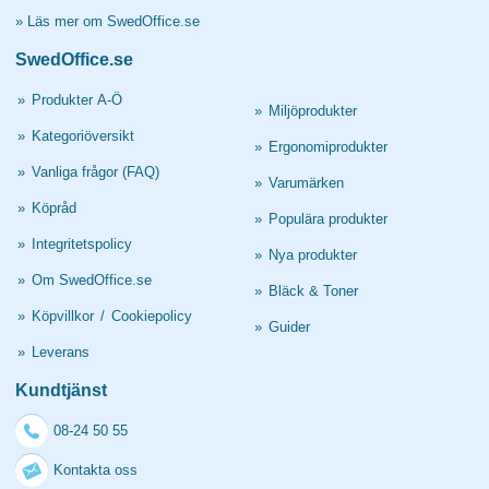
»
Läs mer om SwedOffice.se
SwedOffice.se
»
Produkter A-Ö
»
Miljöprodukter
»
Kategoriöversikt
»
Ergonomiprodukter
»
Vanliga frågor (FAQ)
»
Varumärken
»
Köpråd
»
Populära produkter
»
Integritetspolicy
»
Nya produkter
»
Om SwedOffice.se
»
Bläck & Toner
»
Köpvillkor
/
Cookiepolicy
»
Guider
»
Leverans
Kundtjänst
08-24 50 55
Kontakta oss