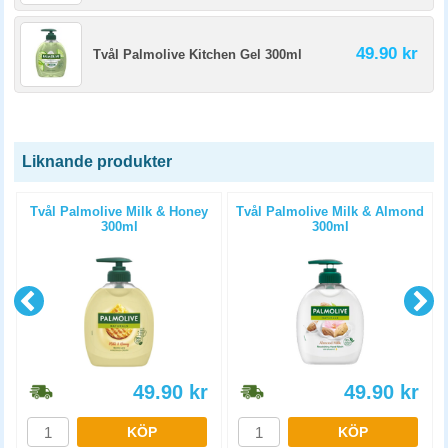
49.90 kr
Tvål Palmolive Kitchen Gel 300ml
Liknande produkter
Tvål Palmolive Milk & Honey
Tvål Palmolive Milk & Almond
300ml
300ml
49.90
kr
49.90
kr
KÖP
KÖP