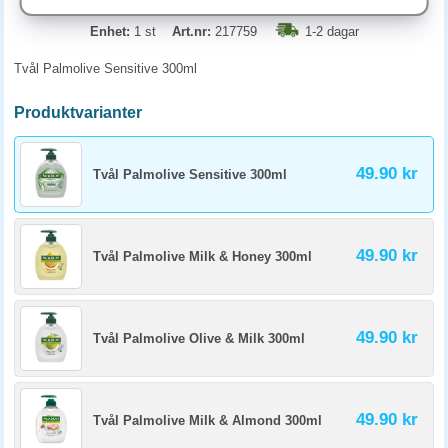
Enhet:
1 st
Art.nr:
217759
1-2 dagar
Tvål Palmolive Sensitive 300ml
Produktvarianter
49.90 kr
Tvål Palmolive Sensitive 300ml
49.90 kr
Tvål Palmolive Milk & Honey 300ml
49.90 kr
Tvål Palmolive Olive & Milk 300ml
49.90 kr
Tvål Palmolive Milk & Almond 300ml