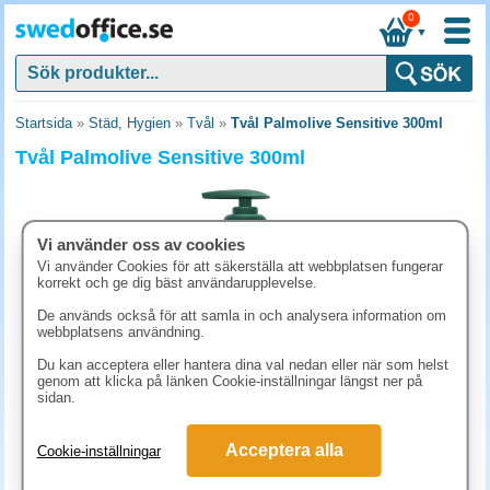
0
▼
Startsida
»
Städ, Hygien
»
Tvål
»
Tvål Palmolive Sensitive 300ml
Tvål Palmolive Sensitive 300ml
Vi använder oss av cookies
Vi använder Cookies för att säkerställa att webbplatsen fungerar
korrekt och ge dig bäst användarupplevelse.
De används också för att samla in och analysera information om
webbplatsens användning.
Du kan acceptera eller hantera dina val nedan eller när som helst
genom att klicka på länken Cookie-inställningar längst ner på
sidan.
49.90 kr
(inkl. moms)
Acceptera alla
Cookie-inställningar
KÖP