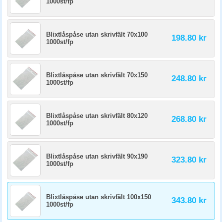
1000st/fp
Blixtlåspåse utan skrivfält 70x100
198.80 kr
1000st/fp
Blixtlåspåse utan skrivfält 70x150
248.80 kr
1000st/fp
Blixtlåspåse utan skrivfält 80x120
268.80 kr
1000st/fp
Blixtlåspåse utan skrivfält 90x190
323.80 kr
1000st/fp
Blixtlåspåse utan skrivfält 100x150
343.80 kr
1000st/fp