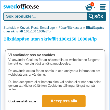
0
▼
Startsida
»
Kuvert, Post, Emballage
»
Påsar/Bärkassar
»
Blixtlåspåse
utan skrivfält 100x150 1000st/fp
Blixtlåspåse utan skrivfält 100x150 1000st/fp
Vi använder oss av cookies
Vi använder Cookies för att säkerställa att webbplatsen fungerar
korrekt och ge dig bäst användarupplevelse.
De används också för att samla in och analysera information om
webbplatsens användning.
Du kan acceptera eller hantera dina val nedan eller när som helst
genom att klicka på länken Cookie-inställningar längst ner på
sidan.
343.80 kr
Acceptera alla
Cookie-inställningar
(inkl. moms)