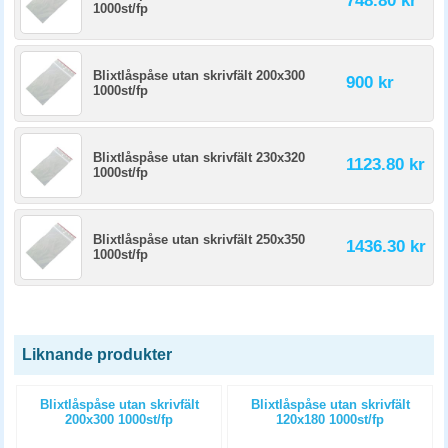
748.80 kr
1000st/fp
Blixtlåspåse utan skrivfält 200x300
900 kr
1000st/fp
Blixtlåspåse utan skrivfält 230x320
1123.80 kr
1000st/fp
Blixtlåspåse utan skrivfält 250x350
1436.30 kr
1000st/fp
Liknande produkter
Blixtlåspåse utan skrivfält
Blixtlåspåse utan skrivfält
200x300 1000st/fp
120x180 1000st/fp