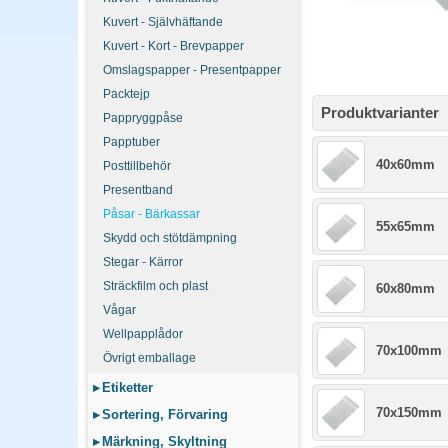
Kuvert - Självhäftande
Kuvert - Kort - Brevpapper
Omslagspapper - Presentpapper
Packtejp
Produktvarianter
Pappryggpåse
Papptuber
40x60mm
Posttillbehör
Presentband
Påsar - Bärkassar
55x65mm
Skydd och stötdämpning
Stegar - Kärror
Sträckfilm och plast
60x80mm
Vågar
Wellpapplådor
70x100mm
Övrigt emballage
▸
Etiketter
70x150mm
▸
Sortering, Förvaring
▸
Märkning, Skyltning