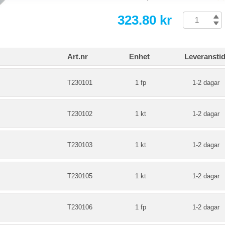
323.80 kr
Art.nr
Enhet
Leveransti
T230101
1 fp
1-2 dagar
T230102
1 kt
1-2 dagar
T230103
1 kt
1-2 dagar
T230105
1 kt
1-2 dagar
T230106
1 fp
1-2 dagar