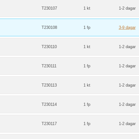
T230107
1 kt
1-2 dagar
T230108
1 fp
3-9 dagar
m
T230110
1 kt
1-2 dagar
m
T230111
1 fp
1-2 dagar
m
T230113
1 kt
1-2 dagar
m
T230114
1 fp
1-2 dagar
m
T230117
1 fp
1-2 dagar