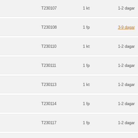
T230107
1 kt
1-2 dagar
T230108
1 fp
3-9 dagar
m
T230110
1 kt
1-2 dagar
m
T230111
1 fp
1-2 dagar
m
T230113
1 kt
1-2 dagar
m
T230114
1 fp
1-2 dagar
m
T230117
1 fp
1-2 dagar