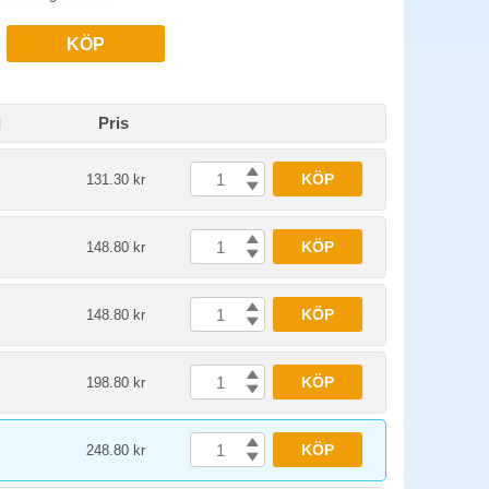
KÖP
d
Pris
KÖP
131.30 kr
KÖP
148.80 kr
KÖP
148.80 kr
KÖP
198.80 kr
KÖP
248.80 kr