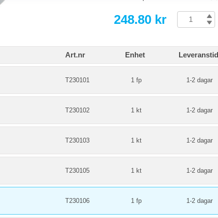
248.80 kr
Art.nr
Enhet
Leveransti
T230101
1 fp
1-2 dagar
T230102
1 kt
1-2 dagar
T230103
1 kt
1-2 dagar
T230105
1 kt
1-2 dagar
T230106
1 fp
1-2 dagar