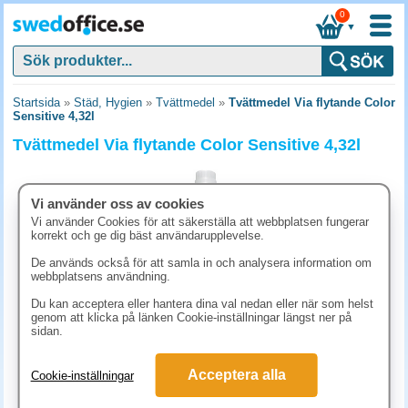
0
▼
Startsida
»
Städ, Hygien
»
Tvättmedel
»
Tvättmedel Via flytande Color
Sensitive 4,32l
Tvättmedel Via flytande Color Sensitive 4,32l
Vi använder oss av cookies
Vi använder Cookies för att säkerställa att webbplatsen fungerar
korrekt och ge dig bäst användarupplevelse.
De används också för att samla in och analysera information om
webbplatsens användning.
Du kan acceptera eller hantera dina val nedan eller när som helst
genom att klicka på länken Cookie-inställningar längst ner på
sidan.
498.80 kr
Acceptera alla
Cookie-inställningar
(inkl. moms)