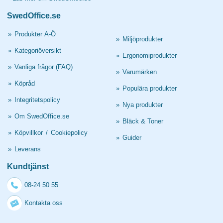
SwedOffice.se
»
Produkter A-Ö
»
Miljöprodukter
»
Kategoriöversikt
»
Ergonomiprodukter
»
Vanliga frågor (FAQ)
»
Varumärken
»
Köpråd
»
Populära produkter
»
Integritetspolicy
»
Nya produkter
»
Om SwedOffice.se
»
Bläck & Toner
»
Köpvillkor
/
Cookiepolicy
»
Guider
»
Leverans
Kundtjänst
08-24 50 55
Kontakta oss