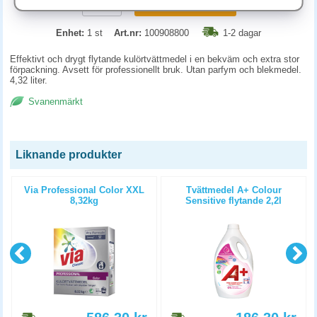
KÖP
Enhet:
1 st
Art.nr:
100908800
1-2 dagar
Effektivt och drygt flytande kulörtvättmedel i en bekväm och extra stor
förpackning. Avsett för professionellt bruk. Utan parfym och blekmedel.
4,32 liter.
Svanenmärkt
Liknande produkter
Via Professional Color XXL
Tvättmedel A+ Colour
8,32kg
Sensitive flytande 2,2l