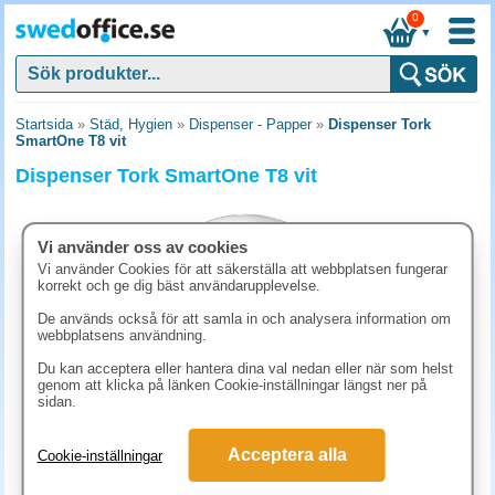
0
▼
Startsida
»
Städ, Hygien
»
Dispenser - Papper
»
Dispenser Tork
SmartOne T8 vit
Dispenser Tork SmartOne T8 vit
Vi använder oss av cookies
Vi använder Cookies för att säkerställa att webbplatsen fungerar
korrekt och ge dig bäst användarupplevelse.
De används också för att samla in och analysera information om
webbplatsens användning.
Du kan acceptera eller hantera dina val nedan eller när som helst
genom att klicka på länken Cookie-inställningar längst ner på
sidan.
892.50 kr
Acceptera alla
Cookie-inställningar
(inkl. moms)