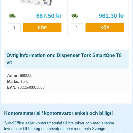
667.50
kr
961.30
kr
KÖP
KÖP
Övrig information om: Dispenser Tork SmartOne T8
vit
Art.nr:
680000
Märke:
Tork
EAN:
7322540803853
Kontorsmaterial / kontorsvaror enkelt och billigt!
SwedOffice säljer kontorsmaterial till bra priser och med snabba
leveranser till företag och privatpersoner inom hela Sverige.