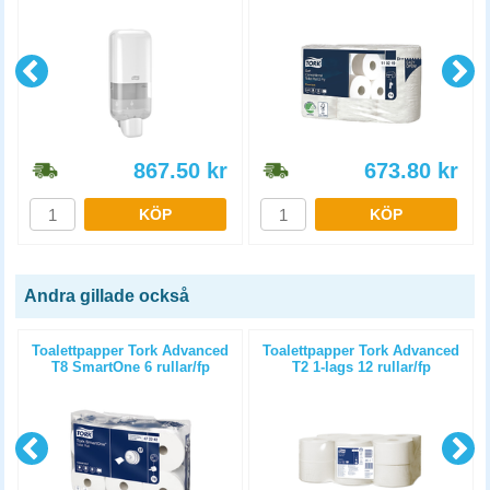
867.50
kr
673.80
kr
KÖP
KÖP
Andra gillade också
Toalettpapper Tork Advanced
Toalettpapper Tork Advanced
T8 SmartOne 6 rullar/fp
T2 1-lags 12 rullar/fp