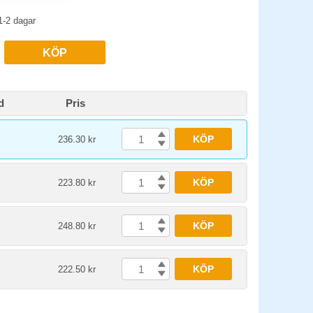
1-2 dagar
KÖP
d
Pris
KÖP
236.30 kr
KÖP
223.80 kr
KÖP
248.80 kr
KÖP
222.50 kr