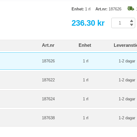
Enhet:
1 rl
Art.nr:
187626
236.30 kr
Art.nr
Enhet
Leveransti
187626
1 rl
1-2 dagar
187622
1 rl
1-2 dagar
187624
1 rl
1-2 dagar
187638
1 rl
1-2 dagar