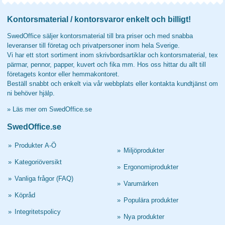
Kontorsmaterial / kontorsvaror enkelt och billigt!
SwedOffice säljer kontorsmaterial till bra priser och med snabba
leveranser till företag och privatpersoner inom hela Sverige.
Vi har ett stort sortiment inom skrivbordsartiklar och kontorsmaterial, tex
pärmar, pennor, papper, kuvert och fika mm. Hos oss hittar du allt till
företagets kontor eller hemmakontoret.
Beställ snabbt och enkelt via vår webbplats eller kontakta kundtjänst om
ni behöver hjälp.
»
Läs mer om SwedOffice.se
SwedOffice.se
»
Produkter A-Ö
»
Miljöprodukter
»
Kategoriöversikt
»
Ergonomiprodukter
»
Vanliga frågor (FAQ)
»
Varumärken
»
Köpråd
»
Populära produkter
»
Integritetspolicy
»
Nya produkter