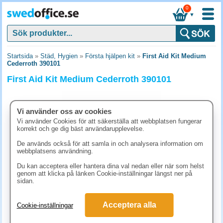
0
▼
Startsida
»
Städ, Hygien
»
Första hjälpen kit
»
First Aid Kit Medium
Cederroth 390101
First Aid Kit Medium Cederroth 390101
Vi använder oss av cookies
Vi använder Cookies för att säkerställa att webbplatsen fungerar
korrekt och ge dig bäst användarupplevelse.
De används också för att samla in och analysera information om
webbplatsens användning.
Du kan acceptera eller hantera dina val nedan eller när som helst
genom att klicka på länken Cookie-inställningar längst ner på
sidan.
648.80 kr
Acceptera alla
Cookie-inställningar
(inkl. moms)