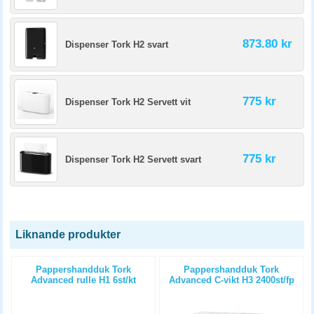
873.80 kr
Dispenser Tork H2 svart
775 kr
Dispenser Tork H2 Servett vit
775 kr
Dispenser Tork H2 Servett svart
Liknande produkter
Pappershandduk Tork
Pappershandduk Tork
m
Advanced rulle H1 6st/kt
Advanced C-vikt H3 2400st/fp