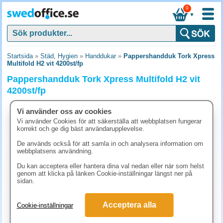
0
▼
Startsida
»
Städ, Hygien
»
Handdukar
»
Pappershandduk Tork Xpress
Multifold H2 vit 4200st/fp
Pappershandduk Tork Xpress Multifold H2 vit
4200st/fp
Vi använder oss av cookies
Vi använder Cookies för att säkerställa att webbplatsen fungerar
korrekt och ge dig bäst användarupplevelse.
De används också för att samla in och analysera information om
webbplatsens användning.
Du kan acceptera eller hantera dina val nedan eller när som helst
genom att klicka på länken Cookie-inställningar längst ner på
sidan.
Acceptera alla
Cookie-inställningar
1231.30 kr
(inkl. moms)