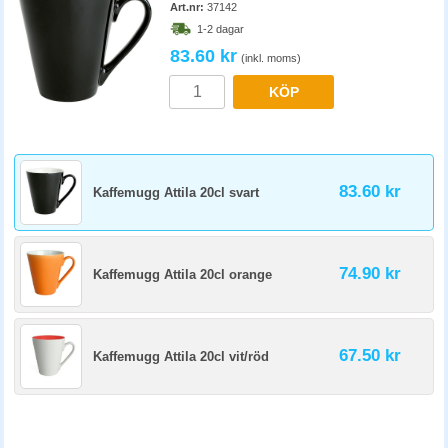
Art.nr:
37142
1-2 dagar
83.60 kr
(inkl. moms)
KÖP
83.60 kr
Kaffemugg Attila 20cl svart
74.90 kr
Kaffemugg Attila 20cl orange
67.50 kr
Kaffemugg Attila 20cl vit/röd