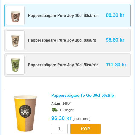
86.30 kr
Pappersbägare Pure Joy 10cl 80st/rör
98.80 kr
Pappersbägare Pure Joy 18cl 80st/fp
111.30 kr
Pappersbägare Pure Joy 30cl 50st/rör
Pappersbägare To Go 30cl 50st/fp
Art.nr:
14804
1-2 dagar
96.30 kr
(inkl. moms)
KÖP