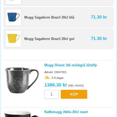
71.30 kr
Mugg Sagaform Brazil 20cl blå
71.30 kr
Mugg Sagaform Brazil 20cl gul
Mugg Orient 3dl mörkgrå 12st/fp
Art.nr:
15847301
3-9 dagar
1386.30 kr
(inkl. moms)
KÖP
Kaffemugg Attila 20cl svart