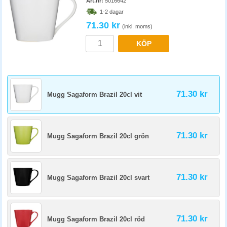
Art.nr:
5016642
1-2 dagar
71.30 kr
(inkl. moms)
KÖP
71.30 kr
Mugg Sagaform Brazil 20cl vit
71.30 kr
Mugg Sagaform Brazil 20cl grön
71.30 kr
Mugg Sagaform Brazil 20cl svart
71.30 kr
Mugg Sagaform Brazil 20cl röd