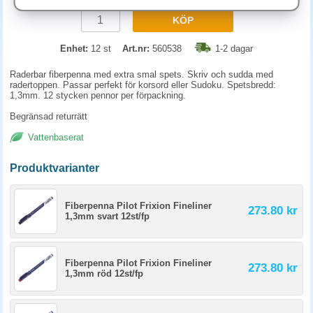
KÖP
Enhet:
12 st
Art.nr:
560538
1-2 dagar
Raderbar fiberpenna med extra smal spets. Skriv och sudda med
radertoppen. Passar perfekt för korsord eller Sudoku. Spetsbredd:
1,3mm. 12 stycken pennor per förpackning.
Begränsad returrätt
Vattenbaserat
Produktvarianter
Fiberpenna Pilot Frixion Fineliner
273.80 kr
1,3mm svart 12st/fp
Fiberpenna Pilot Frixion Fineliner
273.80 kr
1,3mm röd 12st/fp