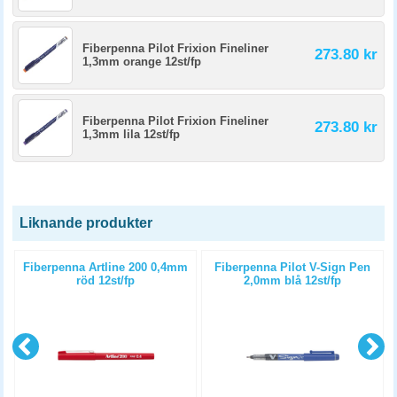
Fiberpenna Pilot Frixion Fineliner
273.80 kr
1,3mm orange 12st/fp
Fiberpenna Pilot Frixion Fineliner
273.80 kr
1,3mm lila 12st/fp
Liknande produkter
Fiberpenna Artline 200 0,4mm
Fiberpenna Pilot V-Sign Pen
röd 12st/fp
2,0mm blå 12st/fp