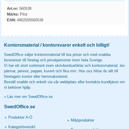
Art.nr:
560538
Märke:
Pilot
EAN:
4902505560538
Kontorsmaterial / kontorsvaror enkelt och billigt!
SwedOffice säljer kontorsmaterial till bra priser och med snabba
leveranser till företag och privatpersoner inom hela Sverige.
Vi har ett stort sortiment inom skrivbordsartiklar och kontorsmaterial, tex
pärmar, pennor, papper, kuvert och fika mm. Hos oss hittar du allt till
företagets kontor eller hemmakontoret.
Beställ snabbt och enkelt via vår webbplats eller kontakta kundtjänst om
ni behöver hjälp.
»
Läs mer om SwedOffice.se
SwedOffice.se
»
Produkter A-Ö
»
Miljöprodukter
»
Kategoriöversikt