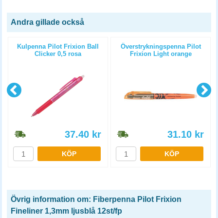
Andra gillade också
Kulpenna Pilot Frixion Ball
Överstrykningspenna Pilot
Clicker 0,5 rosa
Frixion Light orange
37.40
kr
31.10
kr
KÖP
KÖP
Övrig information om: Fiberpenna Pilot Frixion
Fineliner 1,3mm ljusblå 12st/fp