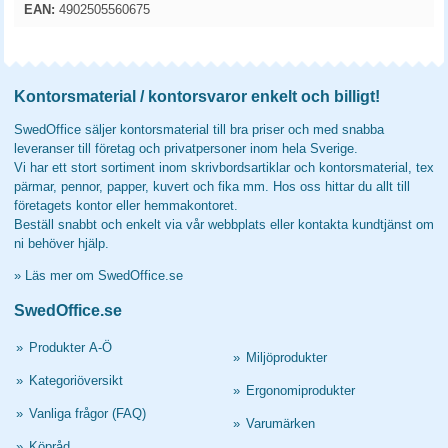
EAN:
4902505560675
Kontorsmaterial / kontorsvaror enkelt och billigt!
SwedOffice säljer kontorsmaterial till bra priser och med snabba
leveranser till företag och privatpersoner inom hela Sverige.
Vi har ett stort sortiment inom skrivbordsartiklar och kontorsmaterial, tex
pärmar, pennor, papper, kuvert och fika mm. Hos oss hittar du allt till
företagets kontor eller hemmakontoret.
Beställ snabbt och enkelt via vår webbplats eller kontakta kundtjänst om
ni behöver hjälp.
»
Läs mer om SwedOffice.se
SwedOffice.se
»
Produkter A-Ö
»
Miljöprodukter
»
Kategoriöversikt
»
Ergonomiprodukter
»
Vanliga frågor (FAQ)
»
Varumärken
»
Köpråd