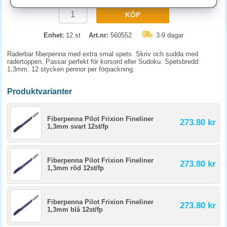
KÖP
Enhet:
12 st
Art.nr:
560552
3-9 dagar
Raderbar fiberpenna med extra smal spets. Skriv och sudda med
radertoppen. Passar perfekt för korsord eller Sudoku. Spetsbredd:
1,3mm. 12 stycken pennor per förpackning.
Produktvarianter
Fiberpenna Pilot Frixion Fineliner
273.80 kr
1,3mm svart 12st/fp
Fiberpenna Pilot Frixion Fineliner
273.80 kr
1,3mm röd 12st/fp
Fiberpenna Pilot Frixion Fineliner
273.80 kr
1,3mm blå 12st/fp