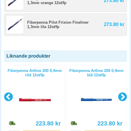
273.80 kr
1,3mm orange 12st/fp
Fiberpenna Pilot Frixion Fineliner
273.80 kr
1,3mm lila 12st/fp
Liknande produkter
Fiberpenna Artline 200 0,4mm
Fiberpenna Artline 200 0,4mm
röd 12st/fp
blå 12st/fp
223.80
kr
223.80
kr