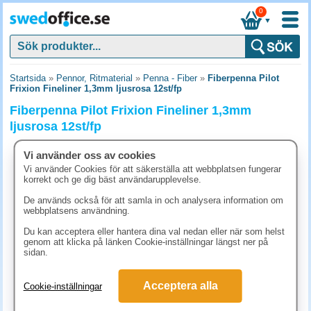
0
▼
Startsida
»
Pennor, Ritmaterial
»
Penna - Fiber
»
Fiberpenna Pilot
Frixion Fineliner 1,3mm ljusrosa 12st/fp
Fiberpenna Pilot Frixion Fineliner 1,3mm
ljusrosa 12st/fp
Vi använder oss av cookies
Vi använder Cookies för att säkerställa att webbplatsen fungerar
korrekt och ge dig bäst användarupplevelse.
De används också för att samla in och analysera information om
webbplatsens användning.
Du kan acceptera eller hantera dina val nedan eller när som helst
genom att klicka på länken Cookie-inställningar längst ner på
sidan.
Acceptera alla
Cookie-inställningar
273.80 kr
(inkl. moms)