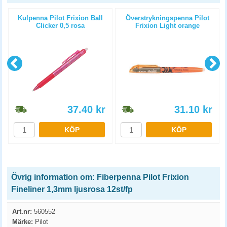
Kulpenna Pilot Frixion Ball
Överstrykningspenna Pilot
Clicker 0,5 rosa
Frixion Light orange
37.40
kr
31.10
kr
KÖP
KÖP
Övrig information om: Fiberpenna Pilot Frixion
Fineliner 1,3mm ljusrosa 12st/fp
Art.nr:
560552
Märke:
Pilot