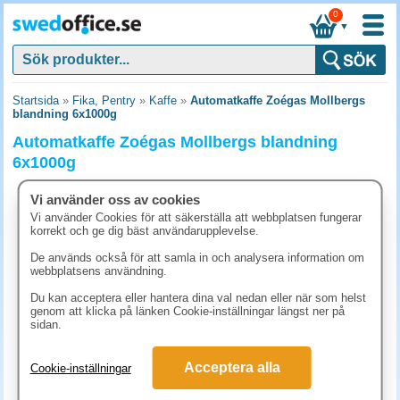
0
▼
Startsida
»
Fika, Pentry
»
Kaffe
»
Automatkaffe Zoégas Mollbergs
blandning 6x1000g
Automatkaffe Zoégas Mollbergs blandning
6x1000g
Vi använder oss av cookies
Vi använder Cookies för att säkerställa att webbplatsen fungerar
korrekt och ge dig bäst användarupplevelse.
De används också för att samla in och analysera information om
webbplatsens användning.
Du kan acceptera eller hantera dina val nedan eller när som helst
genom att klicka på länken Cookie-inställningar längst ner på
sidan.
Acceptera alla
Cookie-inställningar
1822.10 kr
(inkl. moms)