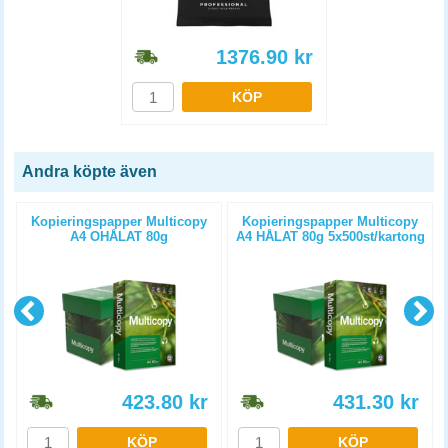
1376.90
kr
KÖP
Andra köpte även
Kopieringspapper Multicopy
Kopieringspapper Multicopy
A4 OHÅLAT 80g
A4 HÅLAT 80g 5x500st/kartong
5x500st/kartong
423.80
kr
431.30
kr
KÖP
KÖP