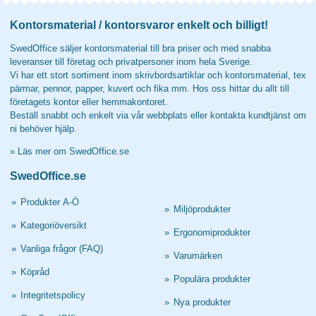
Kontorsmaterial / kontorsvaror enkelt och billigt!
SwedOffice säljer kontorsmaterial till bra priser och med snabba
leveranser till företag och privatpersoner inom hela Sverige.
Vi har ett stort sortiment inom skrivbordsartiklar och kontorsmaterial, tex
pärmar, pennor, papper, kuvert och fika mm. Hos oss hittar du allt till
företagets kontor eller hemmakontoret.
Beställ snabbt och enkelt via vår webbplats eller kontakta kundtjänst om
ni behöver hjälp.
»
Läs mer om SwedOffice.se
SwedOffice.se
»
Produkter A-Ö
»
Miljöprodukter
»
Kategoriöversikt
»
Ergonomiprodukter
»
Vanliga frågor (FAQ)
»
Varumärken
»
Köpråd
»
Populära produkter
»
Integritetspolicy
»
Nya produkter