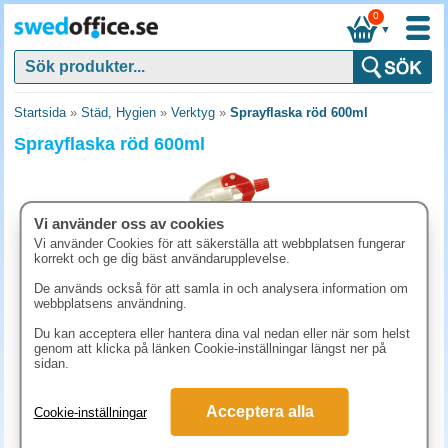
0
▼
Startsida
»
Städ, Hygien
»
Verktyg
»
Sprayflaska röd 600ml
Sprayflaska röd 600ml
Vi använder oss av cookies
Vi använder Cookies för att säkerställa att webbplatsen fungerar
korrekt och ge dig bäst användarupplevelse.
De används också för att samla in och analysera information om
webbplatsens användning.
Du kan acceptera eller hantera dina val nedan eller när som helst
genom att klicka på länken Cookie-inställningar längst ner på
sidan.
49.90 kr
(inkl. moms)
Acceptera alla
Cookie-inställningar
KÖP