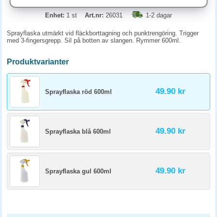
Enhet:
1 st
Art.nr:
26031
1-2 dagar
Sprayflaska utmärkt vid fläckborttagning och punktrengöring. Trigger
med 3-fingersgrepp. Sil på botten av slangen. Rymmer 600ml.
Produktvarianter
49.90 kr
Sprayflaska röd 600ml
49.90 kr
Sprayflaska blå 600ml
49.90 kr
Sprayflaska gul 600ml