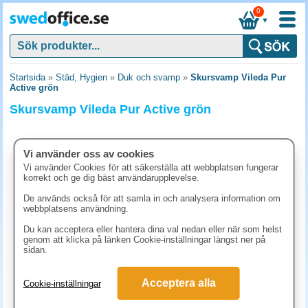
0
▼
Startsida
»
Städ, Hygien
»
Duk och svamp
»
Skursvamp Vileda Pur
Active grön
Skursvamp Vileda Pur Active grön
Vi använder oss av cookies
Vi använder Cookies för att säkerställa att webbplatsen fungerar
korrekt och ge dig bäst användarupplevelse.
De används också för att samla in och analysera information om
webbplatsens användning.
Du kan acceptera eller hantera dina val nedan eller när som helst
genom att klicka på länken Cookie-inställningar längst ner på
sidan.
31.10 kr
Acceptera alla
Cookie-inställningar
(inkl. moms)