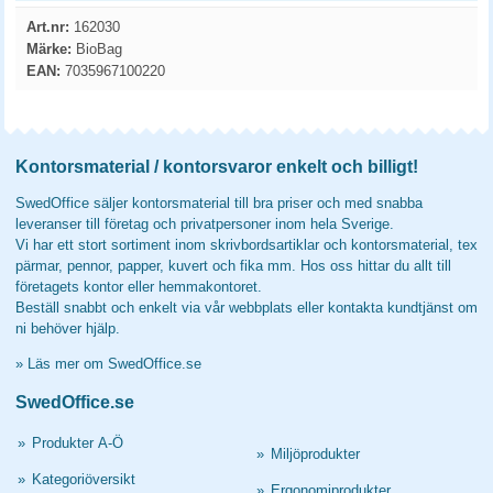
Art.nr:
162030
Märke:
BioBag
EAN:
7035967100220
Kontorsmaterial / kontorsvaror enkelt och billigt!
SwedOffice säljer kontorsmaterial till bra priser och med snabba
leveranser till företag och privatpersoner inom hela Sverige.
Vi har ett stort sortiment inom skrivbordsartiklar och kontorsmaterial, tex
pärmar, pennor, papper, kuvert och fika mm. Hos oss hittar du allt till
företagets kontor eller hemmakontoret.
Beställ snabbt och enkelt via vår webbplats eller kontakta kundtjänst om
ni behöver hjälp.
»
Läs mer om SwedOffice.se
SwedOffice.se
»
Produkter A-Ö
»
Miljöprodukter
»
Kategoriöversikt
»
Ergonomiprodukter