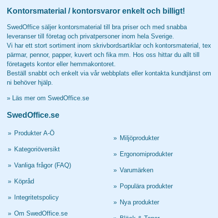
Kontorsmaterial / kontorsvaror enkelt och billigt!
SwedOffice säljer kontorsmaterial till bra priser och med snabba
leveranser till företag och privatpersoner inom hela Sverige.
Vi har ett stort sortiment inom skrivbordsartiklar och kontorsmaterial, tex
pärmar, pennor, papper, kuvert och fika mm. Hos oss hittar du allt till
företagets kontor eller hemmakontoret.
Beställ snabbt och enkelt via vår webbplats eller kontakta kundtjänst om
ni behöver hjälp.
»
Läs mer om SwedOffice.se
SwedOffice.se
»
Produkter A-Ö
»
Miljöprodukter
»
Kategoriöversikt
»
Ergonomiprodukter
»
Vanliga frågor (FAQ)
»
Varumärken
»
Köpråd
»
Populära produkter
»
Integritetspolicy
»
Nya produkter
»
Om SwedOffice.se