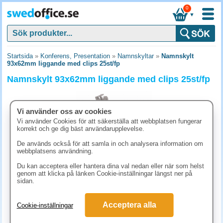
0
▼
Startsida
»
Konferens, Presentation
»
Namnskyltar
»
Namnskylt
93x62mm liggande med clips 25st/fp
Namnskylt 93x62mm liggande med clips 25st/fp
Vi använder oss av cookies
Vi använder Cookies för att säkerställa att webbplatsen fungerar
korrekt och ge dig bäst användarupplevelse.
De används också för att samla in och analysera information om
webbplatsens användning.
Du kan acceptera eller hantera dina val nedan eller när som helst
genom att klicka på länken Cookie-inställningar längst ner på
sidan.
311.30 kr
Acceptera alla
Cookie-inställningar
(inkl. moms)