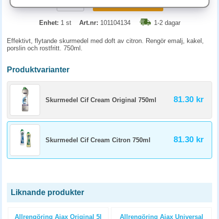
KÖP
Enhet:
1 st
Art.nr:
101104134
1-2 dagar
Effektivt, flytande skurmedel med doft av citron. Rengör emalj, kakel,
porslin och rostfritt. 750ml.
Produktvarianter
81.30 kr
Skurmedel Cif Cream Original 750ml
81.30 kr
Skurmedel Cif Cream Citron 750ml
Liknande produkter
Allrengöring Ajax Original 5l
Allrengöring Ajax Universal