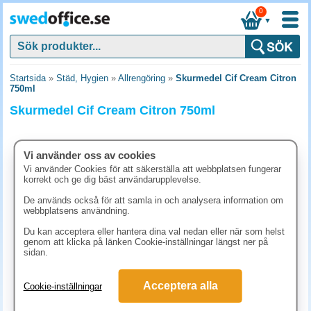
0
▼
Startsida
»
Städ, Hygien
»
Allrengöring
»
Skurmedel Cif Cream Citron
750ml
Skurmedel Cif Cream Citron 750ml
Vi använder oss av cookies
Vi använder Cookies för att säkerställa att webbplatsen fungerar
korrekt och ge dig bäst användarupplevelse.
De används också för att samla in och analysera information om
webbplatsens användning.
Du kan acceptera eller hantera dina val nedan eller när som helst
genom att klicka på länken Cookie-inställningar längst ner på
sidan.
81.30 kr
Acceptera alla
Cookie-inställningar
(inkl. moms)