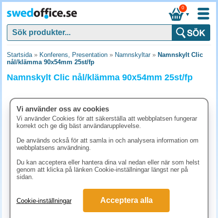
0
▼
Startsida
»
Konferens, Presentation
»
Namnskyltar
»
Namnskylt Clic
nål/klämma 90x54mm 25st/fp
Namnskylt Clic nål/klämma 90x54mm 25st/fp
Vi använder oss av cookies
Vi använder Cookies för att säkerställa att webbplatsen fungerar
korrekt och ge dig bäst användarupplevelse.
De används också för att samla in och analysera information om
webbplatsens användning.
Du kan acceptera eller hantera dina val nedan eller när som helst
genom att klicka på länken Cookie-inställningar längst ner på
sidan.
455 kr
Acceptera alla
Cookie-inställningar
(inkl. moms)