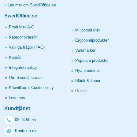
»
Läs mer om SwedOffice.se
SwedOffice.se
»
Produkter A-Ö
»
Miljöprodukter
»
Kategoriöversikt
»
Ergonomiprodukter
»
Vanliga frågor (FAQ)
»
Varumärken
»
Köpråd
»
Populära produkter
»
Integritetspolicy
»
Nya produkter
»
Om SwedOffice.se
»
Bläck & Toner
»
Köpvillkor
/
Cookiepolicy
»
Guider
»
Leverans
Kundtjänst
08-24 50 55
Kontakta oss