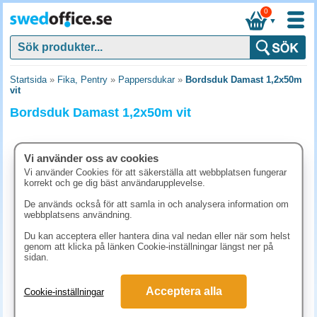
0
▼
Startsida
»
Fika, Pentry
»
Pappersdukar
»
Bordsduk Damast 1,2x50m
vit
Bordsduk Damast 1,2x50m vit
Vi använder oss av cookies
Vi använder Cookies för att säkerställa att webbplatsen fungerar
korrekt och ge dig bäst användarupplevelse.
De används också för att samla in och analysera information om
webbplatsens användning.
Du kan acceptera eller hantera dina val nedan eller när som helst
genom att klicka på länken Cookie-inställningar längst ner på
sidan.
248.80 kr
Acceptera alla
Cookie-inställningar
(inkl. moms)