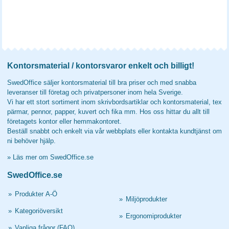
Kontorsmaterial / kontorsvaror enkelt och billigt!
SwedOffice säljer kontorsmaterial till bra priser och med snabba
leveranser till företag och privatpersoner inom hela Sverige.
Vi har ett stort sortiment inom skrivbordsartiklar och kontorsmaterial, tex
pärmar, pennor, papper, kuvert och fika mm. Hos oss hittar du allt till
företagets kontor eller hemmakontoret.
Beställ snabbt och enkelt via vår webbplats eller kontakta kundtjänst om
ni behöver hjälp.
»
Läs mer om SwedOffice.se
SwedOffice.se
»
Produkter A-Ö
»
Miljöprodukter
»
Kategoriöversikt
»
Ergonomiprodukter
»
Vanliga frågor (FAQ)