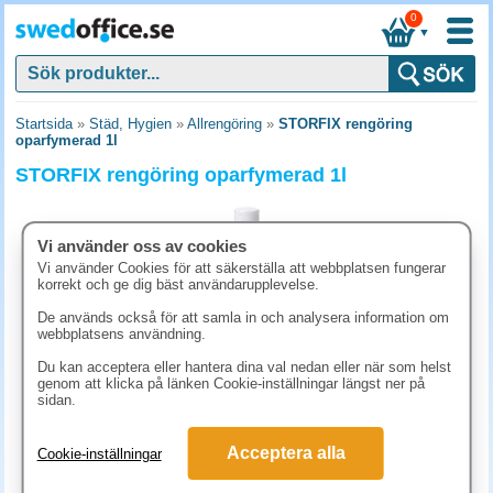
0
▼
Startsida
»
Städ, Hygien
»
Allrengöring
»
STORFIX rengöring
oparfymerad 1l
STORFIX rengöring oparfymerad 1l
Vi använder oss av cookies
Vi använder Cookies för att säkerställa att webbplatsen fungerar
korrekt och ge dig bäst användarupplevelse.
De används också för att samla in och analysera information om
webbplatsens användning.
Du kan acceptera eller hantera dina val nedan eller när som helst
genom att klicka på länken Cookie-inställningar längst ner på
sidan.
148.80 kr
Acceptera alla
Cookie-inställningar
(inkl. moms)