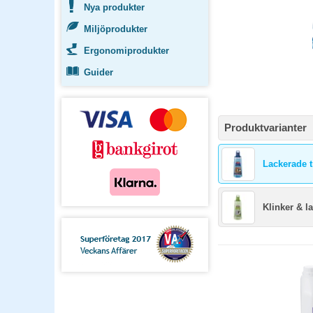
Nya produkter
Miljöprodukter
Ergonomiprodukter
Guider
Produktvarianter
Lackerade t
Klinker & l