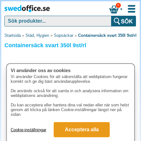
0
▼
Startsida
»
Städ, Hygien
»
Sopsäckar
»
Containersäck svart 350l 9st/rl
Containersäck svart 350l 9st/rl
Vi använder oss av cookies
Vi använder Cookies för att säkerställa att webbplatsen fungerar
korrekt och ge dig bäst användarupplevelse.
De används också för att samla in och analysera information om
webbplatsens användning.
Du kan acceptera eller hantera dina val nedan eller när som helst
genom att klicka på länken Cookie-inställningar längst ner på
sidan.
136.30 kr
(inkl. moms)
Acceptera alla
Cookie-inställningar
KÖP