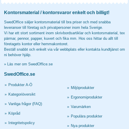
Kontorsmaterial / kontorsvaror enkelt och billigt!
SwedOffice säljer kontorsmaterial till bra priser och med snabba
leveranser till företag och privatpersoner inom hela Sverige.
Vi har ett stort sortiment inom skrivbordsartiklar och kontorsmaterial, tex
pärmar, pennor, papper, kuvert och fika mm. Hos oss hittar du allt till
företagets kontor eller hemmakontoret.
Beställ snabbt och enkelt via vår webbplats eller kontakta kundtjänst om
ni behöver hjälp.
»
Läs mer om SwedOffice.se
SwedOffice.se
»
Produkter A-Ö
»
Miljöprodukter
»
Kategoriöversikt
»
Ergonomiprodukter
»
Vanliga frågor (FAQ)
»
Varumärken
»
Köpråd
»
Populära produkter
»
Integritetspolicy
»
Nya produkter