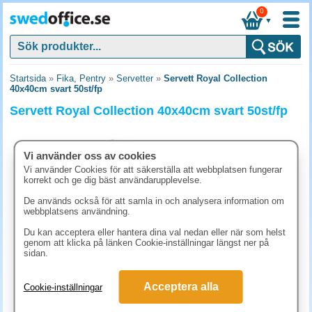
0
▼
Startsida
»
Fika, Pentry
»
Servetter
»
Servett Royal Collection
40x40cm svart 50st/fp
Servett Royal Collection 40x40cm svart 50st/fp
Vi använder oss av cookies
Vi använder Cookies för att säkerställa att webbplatsen fungerar
korrekt och ge dig bäst användarupplevelse.
De används också för att samla in och analysera information om
webbplatsens användning.
Du kan acceptera eller hantera dina val nedan eller när som helst
genom att klicka på länken Cookie-inställningar längst ner på
sidan.
123.80 kr
Acceptera alla
Cookie-inställningar
(inkl. moms)