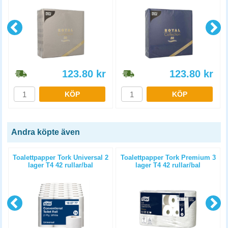
123.80
kr
123.80
kr
KÖP
KÖP
Andra köpte även
Toalettpapper Tork Universal 2
Toalettpapper Tork Premium 3
lager T4 42 rullar/bal
lager T4 42 rullar/bal