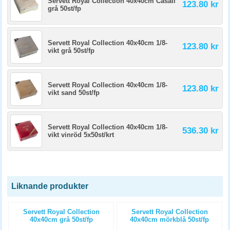
Servett Royal Collection 40x40cm Casali
123.80 kr
grå 50st/fp
Servett Royal Collection 40x40cm 1/8-
123.80 kr
vikt grå 50st/fp
Servett Royal Collection 40x40cm 1/8-
123.80 kr
vikt sand 50st/fp
Servett Royal Collection 40x40cm 1/8-
536.30 kr
vikt vinröd 5x50st/krt
Liknande produkter
Servett Royal Collection
Servett Royal Collection
40x40cm grå 50st/fp
40x40cm mörkblå 50st/fp