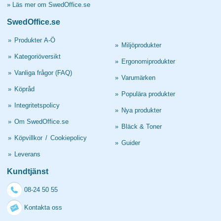
»
Läs mer om SwedOffice.se
SwedOffice.se
»
Produkter A-Ö
»
Miljöprodukter
»
Kategoriöversikt
»
Ergonomiprodukter
»
Vanliga frågor (FAQ)
»
Varumärken
»
Köpråd
»
Populära produkter
»
Integritetspolicy
»
Nya produkter
»
Om SwedOffice.se
»
Bläck & Toner
»
Köpvillkor
/
Cookiepolicy
»
Guider
»
Leverans
Kundtjänst
08-24 50 55
Kontakta oss