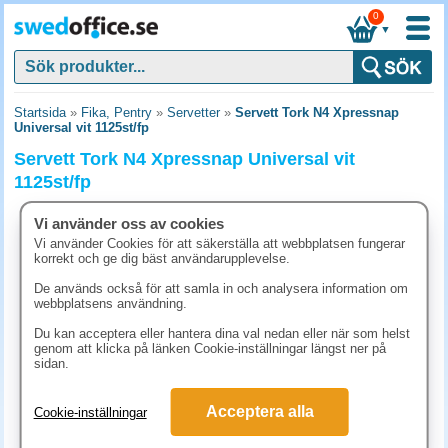
0
▼
Startsida
»
Fika, Pentry
»
Servetter
»
Servett Tork N4 Xpressnap
Universal vit 1125st/fp
Servett Tork N4 Xpressnap Universal vit
1125st/fp
Vi använder oss av cookies
Vi använder Cookies för att säkerställa att webbplatsen fungerar
korrekt och ge dig bäst användarupplevelse.
De används också för att samla in och analysera information om
webbplatsens användning.
Du kan acceptera eller hantera dina val nedan eller när som helst
genom att klicka på länken Cookie-inställningar längst ner på
sidan.
Acceptera alla
Cookie-inställningar
198.80 kr
(inkl. moms)