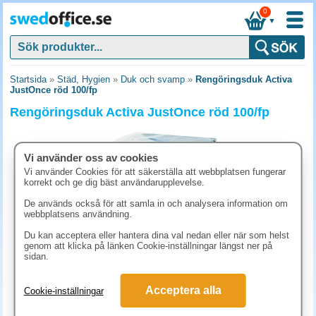
0
▼
Startsida
»
Städ, Hygien
»
Duk och svamp
»
Rengöringsduk Activa
JustOnce röd 100/fp
Rengöringsduk Activa JustOnce röd 100/fp
Vi använder oss av cookies
Vi använder Cookies för att säkerställa att webbplatsen fungerar
korrekt och ge dig bäst användarupplevelse.
De används också för att samla in och analysera information om
webbplatsens användning.
Du kan acceptera eller hantera dina val nedan eller när som helst
genom att klicka på länken Cookie-inställningar längst ner på
sidan.
186.30 kr
Acceptera alla
Cookie-inställningar
(inkl. moms)