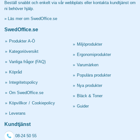
Beställ snabbt och enkelt via vår webbplats eller kontakta kundtjänst om
ni behöver hjälp.
»
Läs mer om SwedOffice.se
SwedOffice.se
»
Produkter A-Ö
»
Miljöprodukter
»
Kategoriöversikt
»
Ergonomiprodukter
»
Vanliga frågor (FAQ)
»
Varumärken
»
Köpråd
»
Populära produkter
»
Integritetspolicy
»
Nya produkter
»
Om SwedOffice.se
»
Bläck & Toner
»
Köpvillkor
/
Cookiepolicy
»
Guider
»
Leverans
Kundtjänst
08-24 50 55