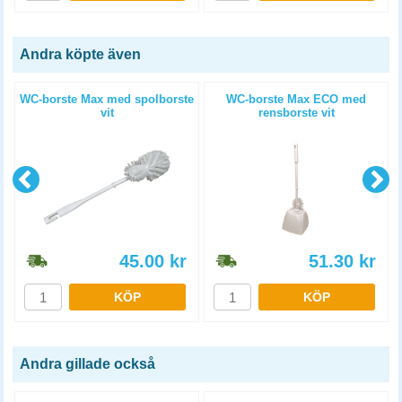
Andra köpte även
WC-borste Max med spolborste
WC-borste Max ECO med
vit
rensborste vit
45.00
kr
51.30
kr
KÖP
KÖP
Andra gillade också