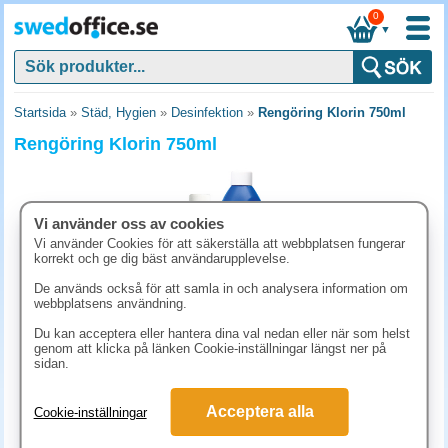
0
▼
Startsida
»
Städ, Hygien
»
Desinfektion
»
Rengöring Klorin 750ml
Rengöring Klorin 750ml
Vi använder oss av cookies
Vi använder Cookies för att säkerställa att webbplatsen fungerar
korrekt och ge dig bäst användarupplevelse.
De används också för att samla in och analysera information om
webbplatsens användning.
Du kan acceptera eller hantera dina val nedan eller när som helst
genom att klicka på länken Cookie-inställningar längst ner på
sidan.
62.40 kr
(inkl. moms)
Acceptera alla
Cookie-inställningar
KÖP