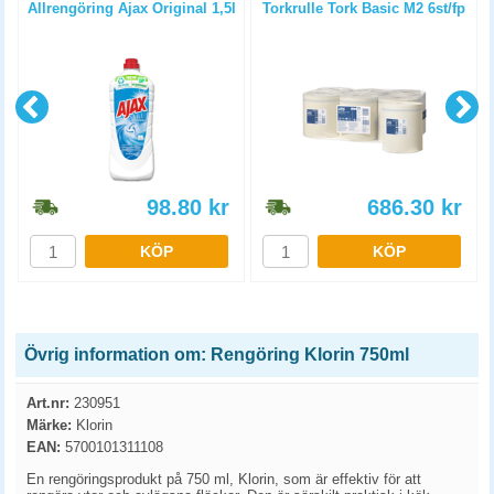
Allrengöring Ajax Original 1,5l
Torkrulle Tork Basic M2 6st/fp
98.80
kr
686.30
kr
KÖP
KÖP
Övrig information om: Rengöring Klorin 750ml
Art.nr:
230951
Märke:
Klorin
EAN:
5700101311108
En rengöringsprodukt på 750 ml, Klorin, som är effektiv för att