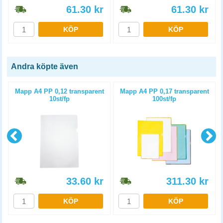
61.30
kr
61.30
kr
KÖP
KÖP
Andra köpte även
Mapp A4 PP 0,12 transparent
Mapp A4 PP 0,17 transparent
10st/fp
100st/fp
33.60
kr
311.30
kr
KÖP
KÖP