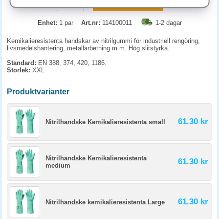
KÖP
Enhet:
1 par
Art.nr:
114100011
1-2 dagar
Kemikalieresistenta handskar av nitrilgummi för industriell rengöring,
livsmedelshantering, metallarbetning m.m. Hög slitstyrka.
Standard:
EN 388, 374, 420, 1186.
Storlek:
XXL
Produktvarianter
61.30 kr
Nitrilhandske Kemikalieresistenta small
Nitrilhandske Kemikalieresistenta
61.30 kr
medium
61.30 kr
Nitrilhandske kemikalieresistenta Large