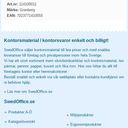
Art.nr:
114100011
Märke:
Granberg
EAN:
7023771410055
Kontorsmaterial / kontorsvaror enkelt och billigt!
SwedOffice säljer kontorsmaterial till bra priser och med snabba
leveranser till företag och privatpersoner inom hela Sverige.
Vi har ett stort sortiment inom skrivbordsartiklar och kontorsmaterial, tex
pärmar, pennor, papper, kuvert och fika mm. Hos oss hittar du allt till
företagets kontor eller hemmakontoret.
Beställ snabbt och enkelt via vår webbplats eller kontakta kundtjänst om
ni behöver hjälp.
»
Läs mer om SwedOffice.se
SwedOffice.se
»
Produkter A-Ö
»
Miljöprodukter
»
Kategoriöversikt
»
Ergonomiprodukter