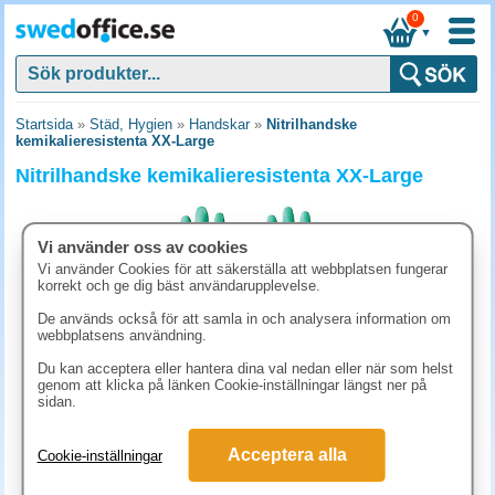
0
▼
Startsida
»
Städ, Hygien
»
Handskar
»
Nitrilhandske
kemikalieresistenta XX-Large
Nitrilhandske kemikalieresistenta XX-Large
Vi använder oss av cookies
Vi använder Cookies för att säkerställa att webbplatsen fungerar
korrekt och ge dig bäst användarupplevelse.
De används också för att samla in och analysera information om
webbplatsens användning.
Du kan acceptera eller hantera dina val nedan eller när som helst
genom att klicka på länken Cookie-inställningar längst ner på
sidan.
61.30 kr
Acceptera alla
Cookie-inställningar
(inkl. moms)