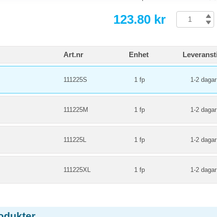
123.80 kr
Art.nr
Enhet
Leveranst
111225S
1 fp
1-2 dagar
111225M
1 fp
1-2 dagar
111225L
1 fp
1-2 dagar
111225XL
1 fp
1-2 dagar
odukter