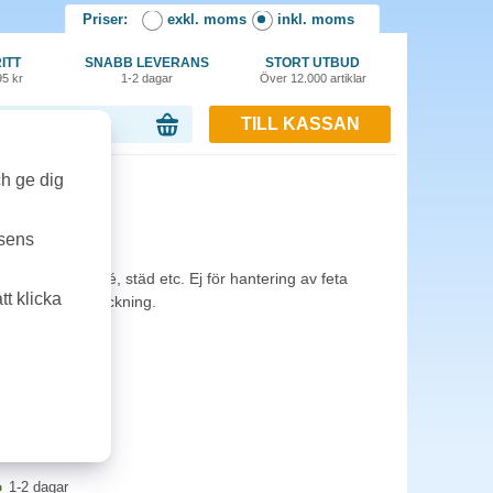
Priser:
exkl. moms
inkl. moms
ITT
SNABB LEVERANS
STORT UTBUD
95 kr
1-2 dagar
Över 12.000 artiklar
TILL KASSAN
or, 0.00 kr
ch ge dig
 S 100st/fp
tsens
 restaurang, café, städ etc. Ej för hantering av feta
t klicka
 100 st per förpackning.
1-2 dagar