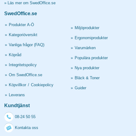
»
Läs mer om SwedOffice.se
SwedOffice.se
»
Produkter A-Ö
»
Miljöprodukter
»
Kategoriöversikt
»
Ergonomiprodukter
»
Vanliga frågor (FAQ)
»
Varumärken
»
Köpråd
»
Populära produkter
»
Integritetspolicy
»
Nya produkter
»
Om SwedOffice.se
»
Bläck & Toner
»
Köpvillkor
/
Cookiepolicy
»
Guider
»
Leverans
Kundtjänst
08-24 50 55
Kontakta oss