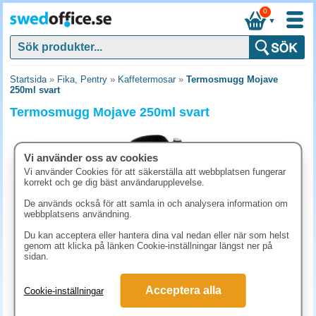
0
▼
Startsida
»
Fika, Pentry
»
Kaffetermosar
»
Termosmugg Mojave
250ml svart
Termosmugg Mojave 250ml svart
Vi använder oss av cookies
Vi använder Cookies för att säkerställa att webbplatsen fungerar
korrekt och ge dig bäst användarupplevelse.
De används också för att samla in och analysera information om
webbplatsens användning.
Du kan acceptera eller hantera dina val nedan eller när som helst
genom att klicka på länken Cookie-inställningar längst ner på
sidan.
93.80 kr
Acceptera alla
Cookie-inställningar
(inkl. moms)