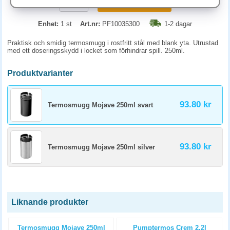
KÖP
Enhet:
1 st
Art.nr:
PF10035300
1-2 dagar
Praktisk och smidig termosmugg i rostfritt stål med blank yta. Utrustad
med ett doseringsskydd i locket som förhindrar spill. 250ml.
Produktvarianter
93.80 kr
Termosmugg Mojave 250ml svart
93.80 kr
Termosmugg Mojave 250ml silver
Liknande produkter
Termosmugg Mojave 250ml
Pumptermos Crem 2,2l