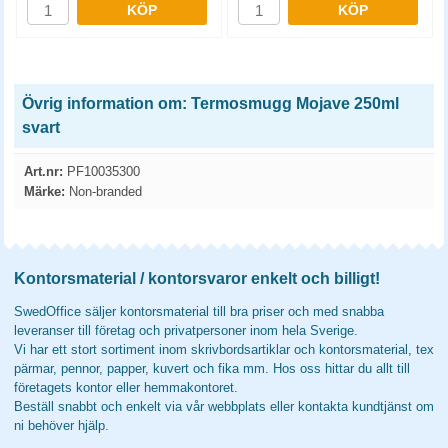
KÖP
KÖP
Övrig information om: Termosmugg Mojave 250ml
svart
Art.nr:
PF10035300
Märke:
Non-branded
Kontorsmaterial / kontorsvaror enkelt och billigt!
SwedOffice säljer kontorsmaterial till bra priser och med snabba
leveranser till företag och privatpersoner inom hela Sverige.
Vi har ett stort sortiment inom skrivbordsartiklar och kontorsmaterial, tex
pärmar, pennor, papper, kuvert och fika mm. Hos oss hittar du allt till
företagets kontor eller hemmakontoret.
Beställ snabbt och enkelt via vår webbplats eller kontakta kundtjänst om
ni behöver hjälp.