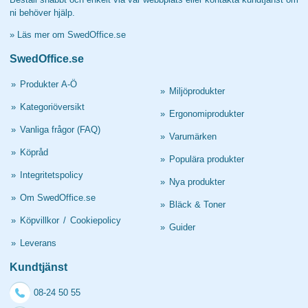
ni behöver hjälp.
»
Läs mer om SwedOffice.se
SwedOffice.se
»
Produkter A-Ö
»
Miljöprodukter
»
Kategoriöversikt
»
Ergonomiprodukter
»
Vanliga frågor (FAQ)
»
Varumärken
»
Köpråd
»
Populära produkter
»
Integritetspolicy
»
Nya produkter
»
Om SwedOffice.se
»
Bläck & Toner
»
Köpvillkor
/
Cookiepolicy
»
Guider
»
Leverans
Kundtjänst
08-24 50 55