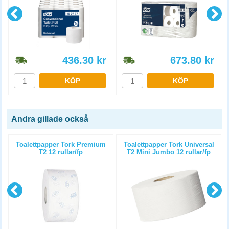
436.30
kr
673.80
kr
KÖP
KÖP
Andra gillade också
Toalettpapper Tork Premium
Toalettpapper Tork Universal
T2 12 rullar/fp
T2 Mini Jumbo 12 rullar/fp