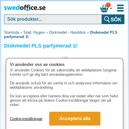
0
▼
Startsida
»
Städ, Hygien
»
Diskmedel - Handdisk
»
Diskmedel PLS
parfymerad 1l
Diskmedel PLS parfymerad 1l
Vi använder oss av cookies
Vi använder Cookies för att säkerställa att webbplatsen fungerar
korrekt och ge dig bäst användarupplevelse.
De används också för att samla in och analysera information om
webbplatsens användning.
Du kan acceptera eller hantera dina val nedan eller när som helst
genom att klicka på länken Cookie-inställningar längst ner på
sidan.
68.80 kr
Acceptera alla
Cookie-inställningar
(inkl. moms)