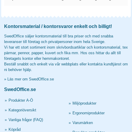
Kontorsmaterial / kontorsvaror enkelt och billigt!
SwedOffice säljer kontorsmaterial till bra priser och med snabba
leveranser till företag och privatpersoner inom hela Sverige.
Vi har ett stort sortiment inom skrivbordsartiklar och kontorsmaterial, tex
pärmar, pennor, papper, kuvert och fika mm. Hos oss hittar du allt till
företagets kontor eller hemmakontoret.
Beställ snabbt och enkelt via vår webbplats eller kontakta kundtjänst om
ni behöver hjälp.
»
Läs mer om SwedOffice.se
SwedOffice.se
»
Produkter A-Ö
»
Miljöprodukter
»
Kategoriöversikt
»
Ergonomiprodukter
»
Vanliga frågor (FAQ)
»
Varumärken
»
Köpråd