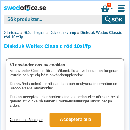
0
▼
Startsida
»
Städ, Hygien
»
Duk och svamp
»
Diskduk Wettex Classic
röd 10st/fp
Diskduk Wettex Classic röd 10st/fp
Vi använder oss av cookies
Vi använder Cookies för att säkerställa att webbplatsen fungerar
korrekt och ge dig bäst användarupplevelse.
De används också för att samla in och analysera information om
webbplatsens användning.
Du kan acceptera eller hantera dina val nedan eller när som helst
genom att klicka på länken Cookie-inställningar längst ner på
sidan.
115 kr
Acceptera alla
Cookie-inställningar
(inkl. moms)