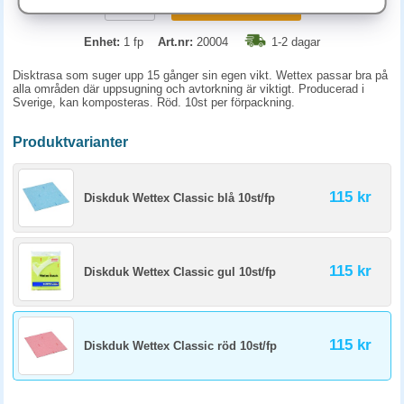
KÖP
Enhet:
1 fp
Art.nr:
20004
1-2 dagar
Disktrasa som suger upp 15 gånger sin egen vikt. Wettex passar bra på
alla områden där uppsugning och avtorkning är viktigt. Producerad i
Sverige, kan komposteras. Röd. 10st per förpackning.
Produktvarianter
115 kr
Diskduk Wettex Classic blå 10st/fp
115 kr
Diskduk Wettex Classic gul 10st/fp
115 kr
Diskduk Wettex Classic röd 10st/fp