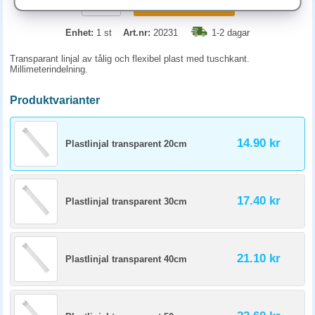
KÖP
Enhet:
1 st
Art.nr:
20231
1-2 dagar
Transparant linjal av tålig och flexibel plast med tuschkant.
Millimeterindelning.
Produktvarianter
14.90 kr
Plastlinjal transparent 20cm
17.40 kr
Plastlinjal transparent 30cm
21.10 kr
Plastlinjal transparent 40cm