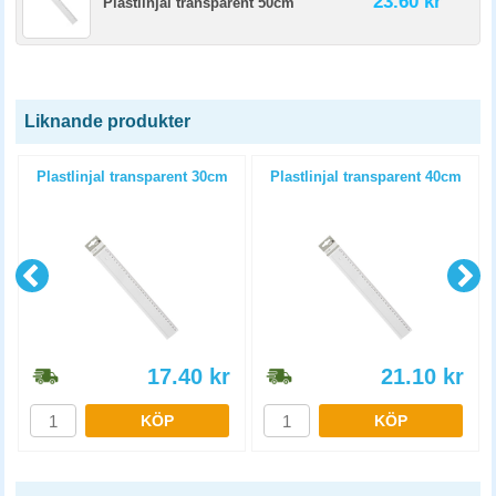
23.60 kr
Plastlinjal transparent 50cm
Liknande produkter
Plastlinjal transparent 30cm
Plastlinjal transparent 40cm
17.40
kr
21.10
kr
KÖP
KÖP