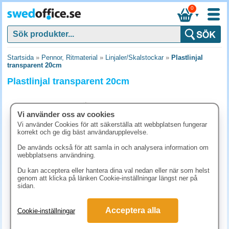
0
▼
Startsida
»
Pennor, Ritmaterial
»
Linjaler/Skalstockar
»
Plastlinjal
transparent 20cm
Plastlinjal transparent 20cm
Vi använder oss av cookies
Vi använder Cookies för att säkerställa att webbplatsen fungerar
korrekt och ge dig bäst användarupplevelse.
De används också för att samla in och analysera information om
webbplatsens användning.
Du kan acceptera eller hantera dina val nedan eller när som helst
genom att klicka på länken Cookie-inställningar längst ner på
sidan.
14.90 kr
Acceptera alla
Cookie-inställningar
(inkl. moms)