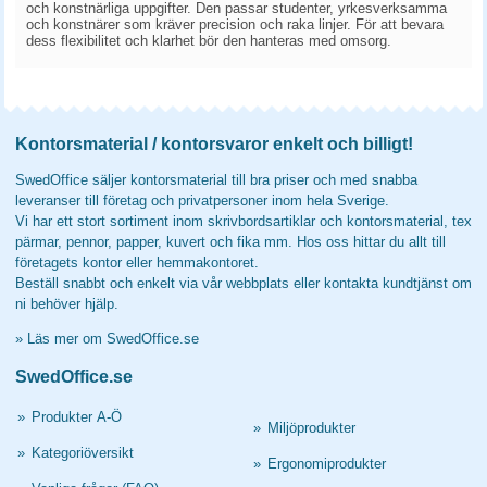
och konstnärliga uppgifter. Den passar studenter, yrkesverksamma
och konstnärer som kräver precision och raka linjer. För att bevara
dess flexibilitet och klarhet bör den hanteras med omsorg.
Kontorsmaterial / kontorsvaror enkelt och billigt!
SwedOffice säljer kontorsmaterial till bra priser och med snabba
leveranser till företag och privatpersoner inom hela Sverige.
Vi har ett stort sortiment inom skrivbordsartiklar och kontorsmaterial, tex
pärmar, pennor, papper, kuvert och fika mm. Hos oss hittar du allt till
företagets kontor eller hemmakontoret.
Beställ snabbt och enkelt via vår webbplats eller kontakta kundtjänst om
ni behöver hjälp.
»
Läs mer om SwedOffice.se
SwedOffice.se
»
Produkter A-Ö
»
Miljöprodukter
»
Kategoriöversikt
»
Ergonomiprodukter