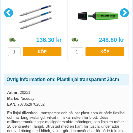
136.30
kr
248.80
kr
KÖP
KÖP
Övrig information om: Plastlinjal transparent 20cm
Art.nr:
20231
Märke:
Niceday
EAN:
7070529702832
En linjal tillverkad i transparent och hållbar plast som är både flexibel
och har lång livslängd, vilket minskar risken för brott. Dess
millimetermarkeringar möjliggör exakta mätningar, och linjalen mäter
20 centimeter i längd. Utrustad med en kant för tusch, underlättar
den vid ritning med bläck, vilket gör den användbar för både tekniska