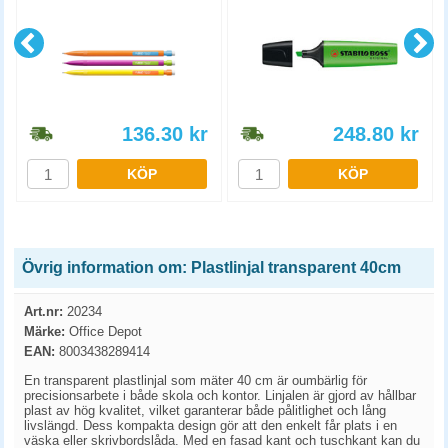
136.30
kr
248.80
kr
KÖP
KÖP
Övrig information om: Plastlinjal transparent 40cm
Art.nr:
20234
Märke:
Office Depot
EAN:
8003438289414
En transparent plastlinjal som mäter 40 cm är oumbärlig för
precisionsarbete i både skola och kontor. Linjalen är gjord av hållbar
plast av hög kvalitet, vilket garanterar både pålitlighet och lång
livslängd. Dess kompakta design gör att den enkelt får plats i en
väska eller skrivbordslåda. Med en fasad kant och tuschkant kan du