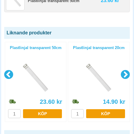
23.60 kr
Plastlinjal transparent 50cm
Liknande produkter
Plastlinjal transparent 50cm
Plastlinjal transparent 20cm
23.60
kr
14.90
kr
KÖP
KÖP