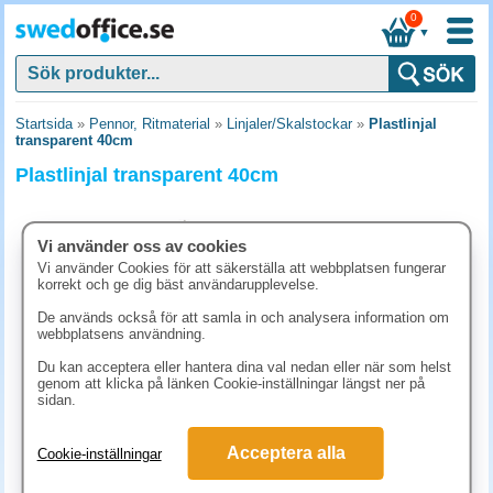
0
▼
Startsida
»
Pennor, Ritmaterial
»
Linjaler/Skalstockar
»
Plastlinjal
transparent 40cm
Plastlinjal transparent 40cm
Vi använder oss av cookies
Vi använder Cookies för att säkerställa att webbplatsen fungerar
korrekt och ge dig bäst användarupplevelse.
De används också för att samla in och analysera information om
webbplatsens användning.
Du kan acceptera eller hantera dina val nedan eller när som helst
genom att klicka på länken Cookie-inställningar längst ner på
sidan.
21.10 kr
Acceptera alla
Cookie-inställningar
(inkl. moms)