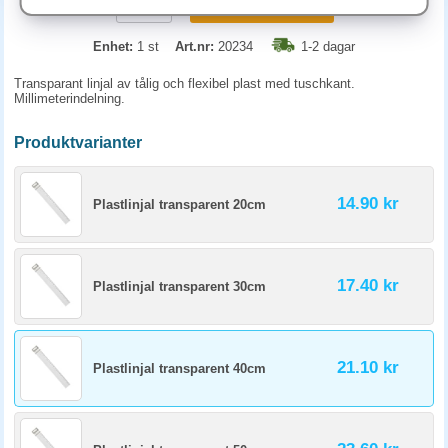
KÖP
Enhet:
1 st
Art.nr:
20234
1-2 dagar
Transparant linjal av tålig och flexibel plast med tuschkant.
Millimeterindelning.
Produktvarianter
14.90 kr
Plastlinjal transparent 20cm
17.40 kr
Plastlinjal transparent 30cm
21.10 kr
Plastlinjal transparent 40cm